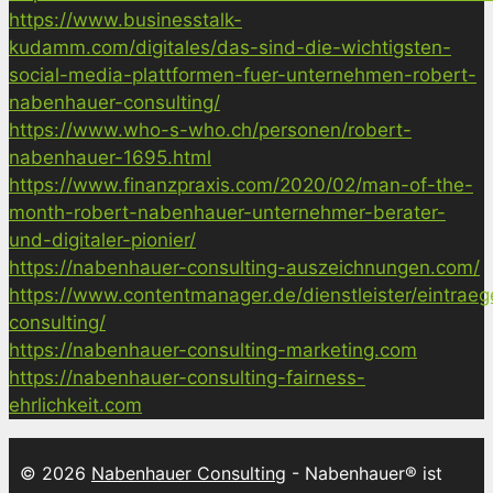
https://www.businesstalk-
kudamm.com/digitales/das-sind-die-wichtigsten-
social-media-plattformen-fuer-unternehmen-robert-
nabenhauer-consulting/
https://www.who-s-who.ch/personen/robert-
nabenhauer-1695.html
https://www.finanzpraxis.com/2020/02/man-of-the-
month-robert-nabenhauer-unternehmer-berater-
und-digitaler-pionier/
https://nabenhauer-consulting-auszeichnungen.com/
https://www.contentmanager.de/dienstleister/eintrae
consulting/
https://nabenhauer-consulting-marketing.com
https://nabenhauer-consulting-fairness-
ehrlichkeit.com
© 2026
Nabenhauer Consulting
- Nabenhauer® ist