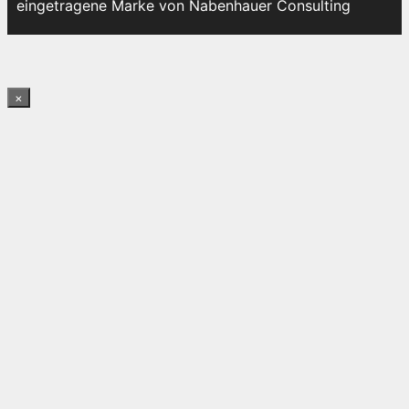
eingetragene Marke von Nabenhauer Consulting
×