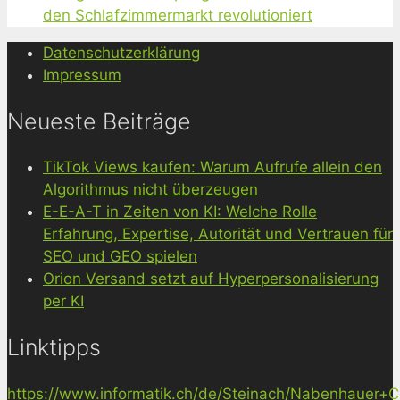
den Schlafzimmermarkt revolutioniert
Datenschutzerklärung
Impressum
Neueste Beiträge
TikTok Views kaufen: Warum Aufrufe allein den
Algorithmus nicht überzeugen
E-E-A-T in Zeiten von KI: Welche Rolle
Erfahrung, Expertise, Autorität und Vertrauen für
SEO und GEO spielen
Orion Versand setzt auf Hyperpersonalisierung
per KI
Linktipps
https://www.informatik.ch/de/Steinach/Nabenhauer+Co