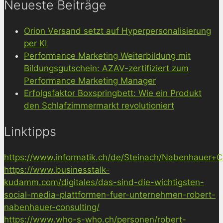
Neueste Beiträge
Orion Versand setzt auf Hyperpersonalisierung
per KI
Performance Marketing Weiterbildung mit
Bildungsgutschein: AZAV-zertifiziert zum
Performance Marketing Manager
Erfolgsfaktor Boxspringbett: Wie ein Produkt
den Schlafzimmermarkt revolutioniert
Linktipps
https://www.informatik.ch/de/Steinach/Nabenhauer+Co
https://www.businesstalk-
kudamm.com/digitales/das-sind-die-wichtigsten-
social-media-plattformen-fuer-unternehmen-robert-
nabenhauer-consulting/
https://www.who-s-who.ch/personen/robert-