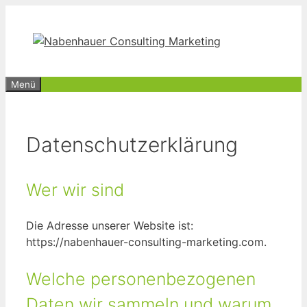
Zum
Inhalt
springen
Menü
Datenschutzerklärung
Wer wir sind
Die Adresse unserer Website ist:
https://nabenhauer-consulting-marketing.com.
Welche personenbezogenen
Daten wir sammeln und warum