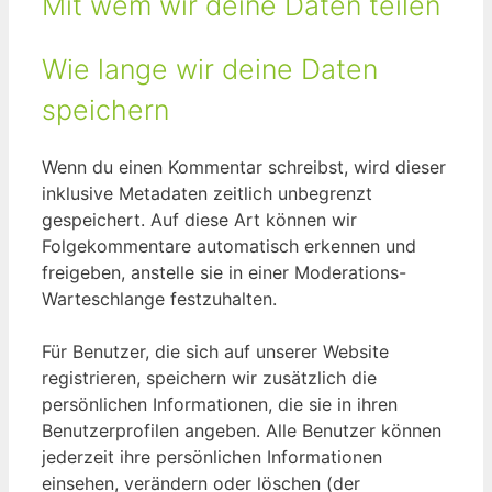
Mit wem wir deine Daten teilen
Wie lange wir deine Daten
speichern
Wenn du einen Kommentar schreibst, wird dieser
inklusive Metadaten zeitlich unbegrenzt
gespeichert. Auf diese Art können wir
Folgekommentare automatisch erkennen und
freigeben, anstelle sie in einer Moderations-
Warteschlange festzuhalten.
Für Benutzer, die sich auf unserer Website
registrieren, speichern wir zusätzlich die
persönlichen Informationen, die sie in ihren
Benutzerprofilen angeben. Alle Benutzer können
jederzeit ihre persönlichen Informationen
einsehen, verändern oder löschen (der