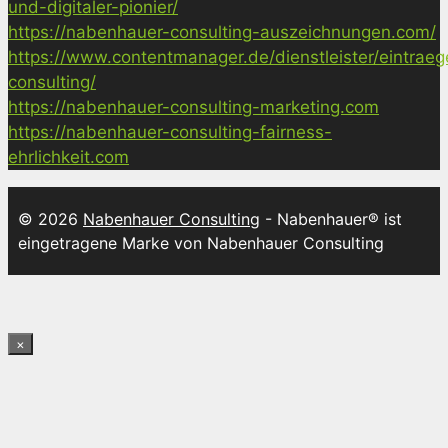
und-digitaler-pionier/
https://nabenhauer-consulting-auszeichnungen.com/
https://www.contentmanager.de/dienstleister/eintrae
consulting/
https://nabenhauer-consulting-marketing.com
https://nabenhauer-consulting-fairness-
ehrlichkeit.com
© 2026
Nabenhauer Consulting
- Nabenhauer® ist
eingetragene Marke von Nabenhauer Consulting
×