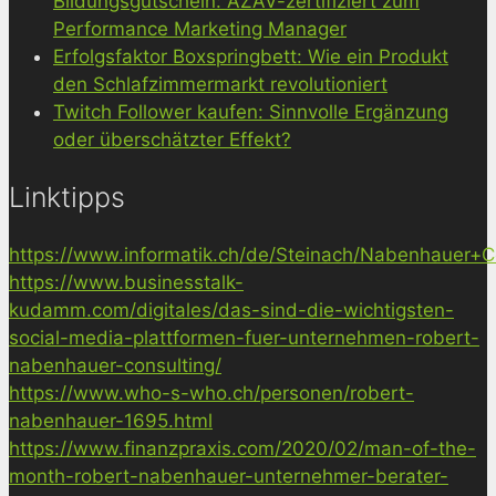
Bildungsgutschein: AZAV-zertifiziert zum
Performance Marketing Manager
Erfolgsfaktor Boxspringbett: Wie ein Produkt
den Schlafzimmermarkt revolutioniert
Twitch Follower kaufen: Sinnvolle Ergänzung
oder überschätzter Effekt?
Linktipps
https://www.informatik.ch/de/Steinach/Nabenhauer+Co
https://www.businesstalk-
kudamm.com/digitales/das-sind-die-wichtigsten-
social-media-plattformen-fuer-unternehmen-robert-
nabenhauer-consulting/
https://www.who-s-who.ch/personen/robert-
nabenhauer-1695.html
https://www.finanzpraxis.com/2020/02/man-of-the-
month-robert-nabenhauer-unternehmer-berater-