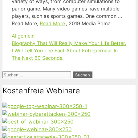
variety of ways, from computer simulations to
parlor game. Many video games have multiple
players, such as sports games. One common …
Read More,
Read More
, 2019 Media Prima
Kategorien
Allgemein
Biography That Will Really Make Your Life Better.
I Will Tell You The Fact About Entreperneur In
The Next 60 Seconds.
Suchen
nach:
Kostenfreie Webinare