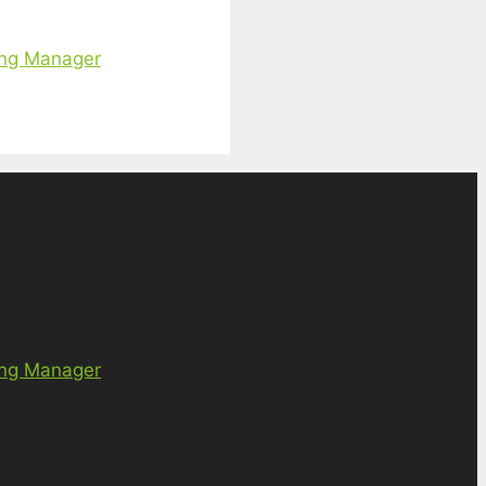
ing Manager
ing Manager