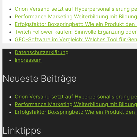
Orion Versand setzt auf Hyperpersonalisierung pe
Performance Marketing Weiterbildung mit Bildun
Erfolgsfaktor Boxspringbett: Wie ein Produkt den
Twitch Follower kaufen: Sinnvolle Ergänzung oder
GEO-Software im Vergleich: Welches Tool für Gen
Datenschutzerklärung
Impressum
Neueste Beiträge
Orion Versand setzt auf Hyperpersonalisierung pe
Performance Marketing Weiterbildung mit Bildun
Erfolgsfaktor Boxspringbett: Wie ein Produkt den
Linktipps