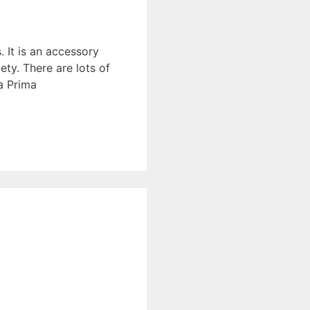
 It is an accessory
ety. There are lots of
a Prima