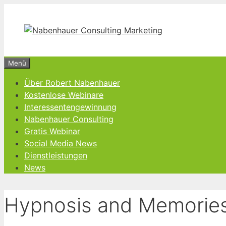
Zum
Inhalt
springen
Menü
Über Robert Nabenhauer
Kostenlose Webinare
Interessentengewinnung
Nabenhauer Consulting
Gratis Webinar
Social Media News
Dienstleistungen
News
Hypnosis and Memories 