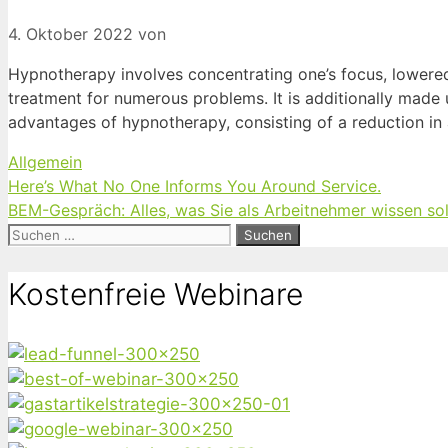
4. Oktober 2022
von
Hypnotherapy involves concentrating one’s focus, lowered 
treatment for numerous problems. It is additionally made u
advantages of hypnotherapy, consisting of a reduction in 
Kategorien
Allgemein
Here’s What No One Informs You Around Service.
BEM-Gespräch: Alles, was Sie als Arbeitnehmer wissen sol
Suchen
nach:
Kostenfreie Webinare