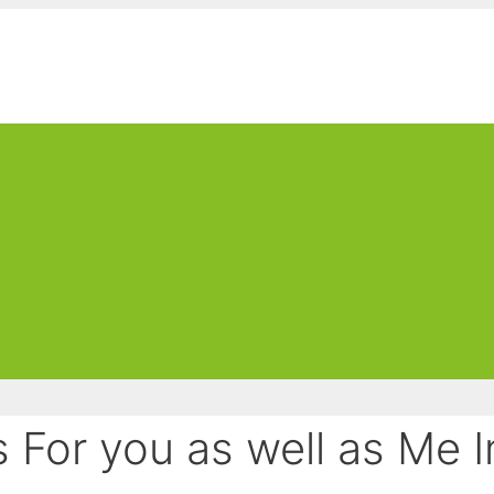
For you as well as Me I