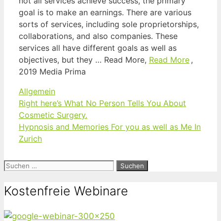
not all services achieve success, the primary
goal is to make an earnings. There are various
sorts of services, including sole proprietorships,
collaborations, and also companies. These
services all have different goals as well as
objectives, but they … Read More,
Read More
,
2019 Media Prima
Kategorien
Allgemein
Right here’s What No Person Tells You About
Cosmetic Surgery.
Hypnosis and Memories For you as well as Me In
Zurich
Suchen
nach:
Kostenfreie Webinare