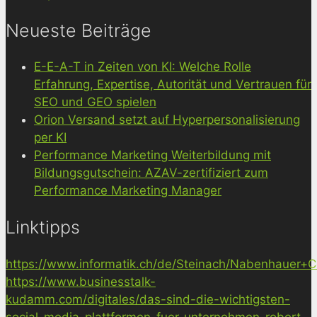
Neueste Beiträge
E-E-A-T in Zeiten von KI: Welche Rolle
Erfahrung, Expertise, Autorität und Vertrauen für
SEO und GEO spielen
Orion Versand setzt auf Hyperpersonalisierung
per KI
Performance Marketing Weiterbildung mit
Bildungsgutschein: AZAV-zertifiziert zum
Performance Marketing Manager
Linktipps
https://www.informatik.ch/de/Steinach/Nabenhauer+Co
https://www.businesstalk-
kudamm.com/digitales/das-sind-die-wichtigsten-
social-media-plattformen-fuer-unternehmen-robert-