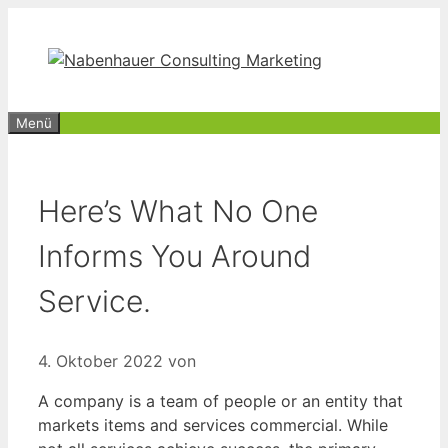
Zum
Inhalt
springen
Menü
Here’s What No One
Informs You Around
Service.
4. Oktober 2022
von
A company is a team of people or an entity that
markets items and services commercial. While