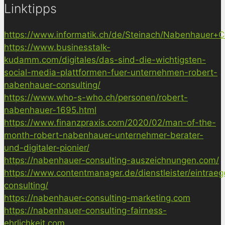
Linktipps
https://www.informatik.ch/de/Steinach/Nabenhauer+Co
https://www.businesstalk-
kudamm.com/digitales/das-sind-die-wichtigsten-
social-media-plattformen-fuer-unternehmen-robert-
nabenhauer-consulting/
https://www.who-s-who.ch/personen/robert-
nabenhauer-1695.html
https://www.finanzpraxis.com/2020/02/man-of-the-
month-robert-nabenhauer-unternehmer-berater-
und-digitaler-pionier/
https://nabenhauer-consulting-auszeichnungen.com/
https://www.contentmanager.de/dienstleister/eintrae
consulting/
https://nabenhauer-consulting-marketing.com
https://nabenhauer-consulting-fairness-
ehrlichkeit.com