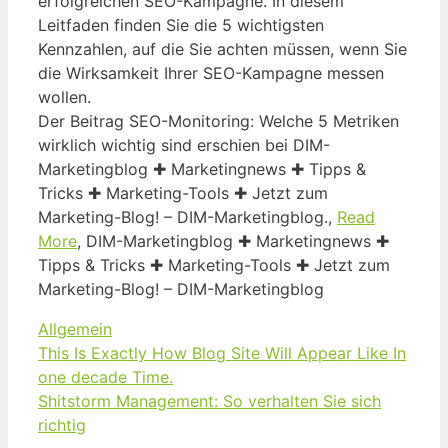
erfolgreichen SEO-Kampagne. In diesem
Leitfaden finden Sie die 5 wichtigsten
Kennzahlen, auf die Sie achten müssen, wenn Sie
die Wirksamkeit Ihrer SEO-Kampagne messen
wollen.
Der Beitrag SEO-Monitoring: Welche 5 Metriken
wirklich wichtig sind erschien bei DIM-
Marketingblog ✚ Marketingnews ✚ Tipps &
Tricks ✚ Marketing-Tools ✚ Jetzt zum
Marketing-Blog! – DIM-Marketingblog.,
Read
More
, DIM-Marketingblog ✚ Marketingnews ✚
Tipps & Tricks ✚ Marketing-Tools ✚ Jetzt zum
Marketing-Blog! – DIM-Marketingblog
Kategorien
Allgemein
This Is Exactly How Blog Site Will Appear Like In
one decade Time.
Shitstorm Management: So verhalten Sie sich
richtig