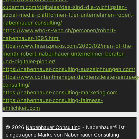
kudamm.com/digitales/das-sind-die-wichtigsten-
social-media-plattformen-fuer-unternehmen-robert-
nabenhauer-consulting/
https://www.who-s-who.ch/personen/robert-
nabenhauer-1695.html
https://www.finanzpraxis.com/2020/02/man-of-the-
month-robert-nabenhauer-unternehmer-berater-
und-digitaler-pionier/
https://nabenhauer-consulting-auszeichnungen.com/
https://www.contentmanager.de/dienstleister/eintrae
consulting/
https://nabenhauer-consulting-marketing.com
https://nabenhauer-consulting-fairness-
ehrlichkeit.com
© 2026
Nabenhauer Consulting
- Nabenhauer® ist
eingetragene Marke von Nabenhauer Consulting