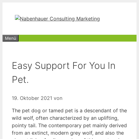
Zum
Inhalt
springen
Menü
Easy Support For You In
Pet.
19. Oktober 2021
von
The pet dog or tamed pet is a descendant of the
wild wolf, often characterized by an uplifting,
pointy tail. The contemporary pet mainly derived
from an extinct, modern grey wolf, and also the