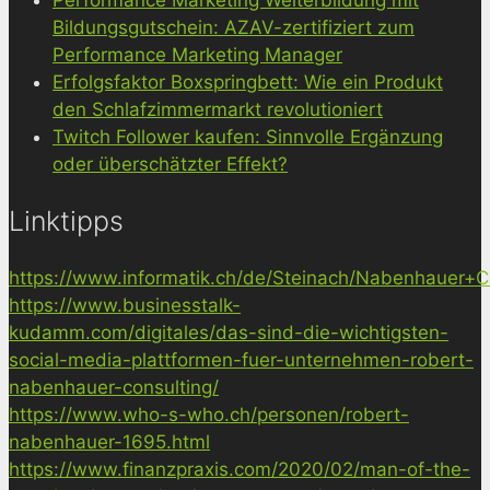
Performance Marketing Weiterbildung mit
Bildungsgutschein: AZAV-zertifiziert zum
Performance Marketing Manager
Erfolgsfaktor Boxspringbett: Wie ein Produkt
den Schlafzimmermarkt revolutioniert
Twitch Follower kaufen: Sinnvolle Ergänzung
oder überschätzter Effekt?
Linktipps
https://www.informatik.ch/de/Steinach/Nabenhauer+Co
https://www.businesstalk-
kudamm.com/digitales/das-sind-die-wichtigsten-
social-media-plattformen-fuer-unternehmen-robert-
nabenhauer-consulting/
https://www.who-s-who.ch/personen/robert-
nabenhauer-1695.html
https://www.finanzpraxis.com/2020/02/man-of-the-