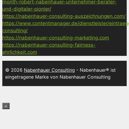
month-robert-nabenhauer-unternehmer-berater-
und-digitaler-pionier/
https://nabenhauer-consulting-auszeichnungen.com/
https://www.contentmanager.de/dienstleister/eintrae
consulting/
https://nabenhauer-consulting-marketing.com
https://nabenhauer-consulting-fairness-
ehrlichkeit.com
© 2026
Nabenhauer Consulting
- Nabenhauer® ist
eingetragene Marke von Nabenhauer Consulting
×