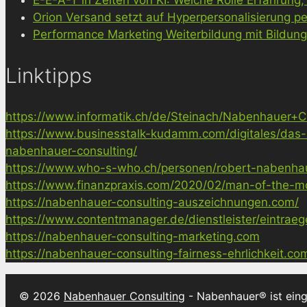
Orion Versand setzt auf Hyperpersonalisierung pe
Performance Marketing Weiterbildung mit Bildun
Linktipps
https://www.informatik.ch/de/Steinach/Nabenhauer+Co
https://www.businesstalk-kudamm.com/digitales/das-
nabenhauer-consulting/
https://www.who-s-who.ch/personen/robert-nabenha
https://www.finanzpraxis.com/2020/02/man-of-the-mo
https://nabenhauer-consulting-auszeichnungen.com/
https://www.contentmanager.de/dienstleister/eintrae
https://nabenhauer-consulting-marketing.com
https://nabenhauer-consulting-fairness-ehrlichkeit.co
© 2026
Nabenhauer Consulting
- Nabenhauer® ist ein