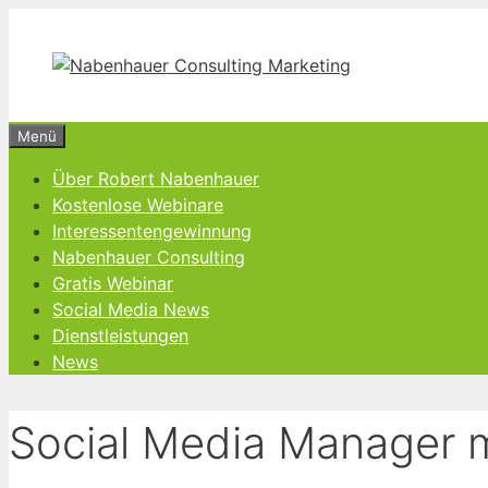
Zum
Inhalt
springen
Menü
Über Robert Nabenhauer
Kostenlose Webinare
Interessentengewinnung
Nabenhauer Consulting
Gratis Webinar
Social Media News
Dienstleistungen
News
Social Media Manager m