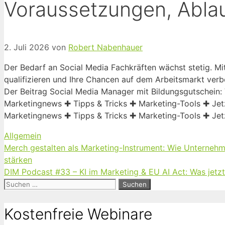
Voraussetzungen, Ablau
2. Juli 2026
von
Robert Nabenhauer
Der Bedarf an Social Media Fachkräften wächst stetig. Mi
qualifizieren und Ihre Chancen auf dem Arbeitsmarkt verb
Der Beitrag Social Media Manager mit Bildungsgutschein:
Marketingnews ✚ Tipps & Tricks ✚ Marketing-Tools ✚ Jet
Marketingnews ✚ Tipps & Tricks ✚ Marketing-Tools ✚ Jet
Kategorien
Allgemein
Merch gestalten als Marketing-Instrument: Wie Unterneh
stärken
DIM Podcast #33 – KI im Marketing & EU AI Act: Was jetzt 
Suchen
nach:
Kostenfreie Webinare