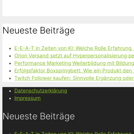
Neueste Beiträge
E-E-A-T in Zeiten von KI: Welche Rolle Erfahrung
Orion Versand setzt auf Hyperpersonalisierung pe
Performance Marketing Weiterbildung mit Bildun
Erfolgsfaktor Boxspringbett: Wie ein Produkt den
Twitch Follower kaufen: Sinnvolle Ergänzung oder
Datenschutzerklärung
Impressum
Neueste Beiträge
E-E-A-T in Zeiten von KI: Welche Rolle Erfahrung