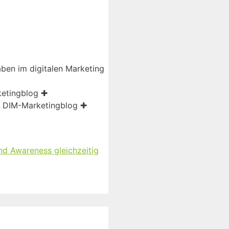
aben im digitalen Marketing
ketingblog ✚
, DIM-Marketingblog ✚
d Awareness gleichzeitig