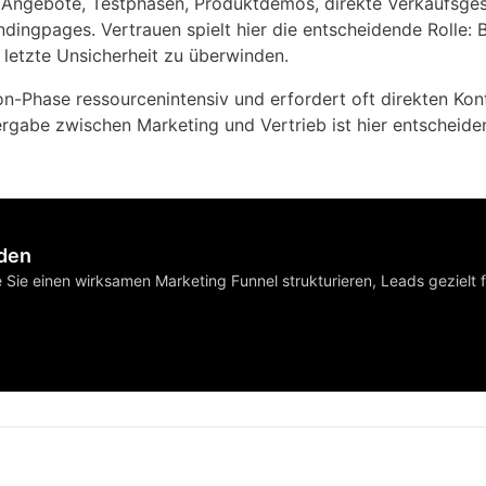
e Angebote, Testphasen, Produktdemos, direkte Verkaufsge
ndingpages. Vertrauen spielt hier die entscheidende Rolle:
 letzte Unsicherheit zu überwinden.
n-Phase ressourcenintensiv und erfordert oft direkten Kon
rgabe zwischen Marketing und Vertrieb ist hier entscheide
nden
e Sie einen wirksamen Marketing Funnel strukturieren, Leads gezielt 