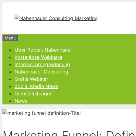
Zum
Inhalt
springen
Menü
Über Robert Nabenhauer
Kostenlose Webinare
Interessentengewinnung
Nabenhauer Consulting
Gratis Webinar
Social Media News
Dienstleistungen
News
Marketing Funnel: Defin