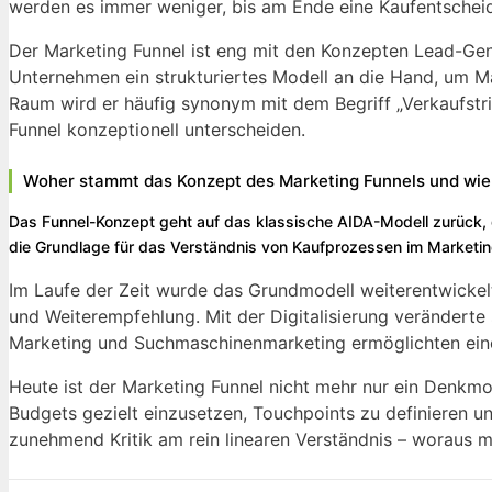
werden es immer weniger, bis am Ende eine Kaufentscheid
Der Marketing Funnel ist eng mit den Konzepten Lead-Ge
Unternehmen ein strukturiertes Modell an die Hand, um
Raum wird er häufig synonym mit dem Begriff „Verkaufstri
Funnel konzeptionell unterscheiden.
Woher stammt das Konzept des Marketing Funnels und wie 
Das Funnel-Konzept geht auf das klassische AIDA-Modell zurück, da
die Grundlage für das Verständnis von Kaufprozessen im Marketin
Im Laufe der Zeit wurde das Grundmodell weiterentwicke
und Weiterempfehlung. Mit der Digitalisierung veränderte 
Marketing und Suchmaschinenmarketing ermöglichten eine 
Heute ist der Marketing Funnel nicht mehr nur ein Denkmo
Budgets gezielt einzusetzen, Touchpoints zu definieren und
zunehmend Kritik am rein linearen Verständnis – woraus 