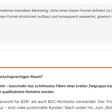
ernehmen betreiben Marketing, ohne einen klaren Funnel definiert zu 
inen Funnel strukturiert aufbaut und konsequent auswertet, gewinnt 
deutschsprachigen Raum?
t – beschreibt das schrittweise Filtern einer breiten Zielgruppe bis
r qualifiziertere Kontakte werden.
sowohl für B2B- als auch B2C-Kontexte verwendet. Der Tri
) – sind viele potenzielle Kunden. Nach unten hin, zum „Bo