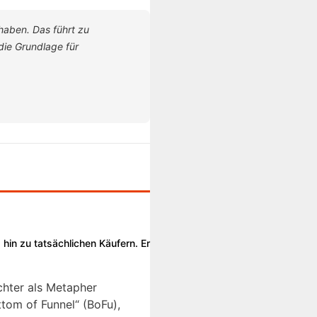
haben. Das führt zu
die Grundlage für
 hin zu tatsächlichen Käufern. Er
chter als Metapher
ttom of Funnel“ (BoFu),