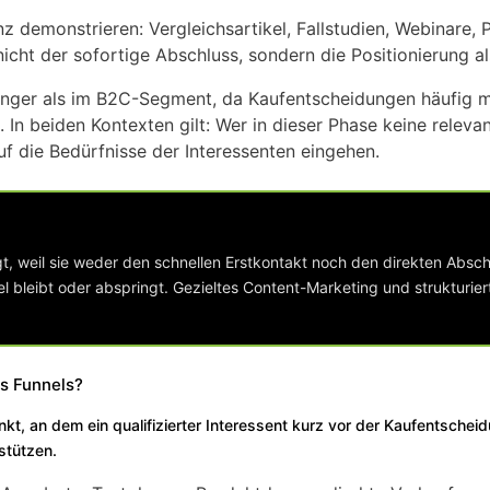
nz demonstrieren: Vergleichsartikel, Fallstudien, Webinare
nicht der sofortige Abschluss, sondern die Positionierung 
 länger als im B2C-Segment, da Kaufentscheidungen häufig 
In beiden Kontexten gilt: Wer in dieser Phase keine relevan
uf die Bedürfnisse der Interessenten eingehen.
t, weil sie weder den schnellen Erstkontakt noch den direkten Absch
l bleibt oder abspringt. Gezieltes Content-Marketing und strukturier
s Funnels?
kt, an dem ein qualifizierter Interessent kurz vor der Kaufentschei
stützen.