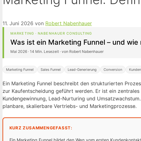
11. Juni 2026
von
Robert Nabenhauer
MARKETING · NABENHAUER CONSULTING
Was ist ein Marketing Funnel – und wie 
Mai 2026 · 14 Min. Lesezeit · von Robert Nabenhauer
Marketing Funnel
Sales Funnel
Lead-Generierung
Conversion
Kunden
Ein Marketing Funnel beschreibt den strukturierten Proz
zur Kaufentscheidung geführt werden. Er ist ein zentrale
Kundengewinnung, Lead-Nurturing und Umsatzwachstum. W
planbare, skalierbare Vertriebs- und Marketingprozesse.
KURZ ZUSAMMENGEFASST:
Ein Marketing Funnel bildet den Weg vom ersten Kundenkontakt bi