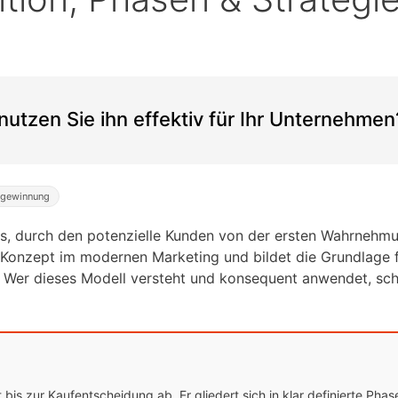
nutzen Sie ihn effektiv für Ihr Unternehmen
gewinnung
ess, durch den potenzielle Kunden von der ersten Wahrnehm
s Konzept im modernen Marketing und bildet die Grundlage 
er dieses Modell versteht und konsequent anwendet, scha
s zur Kaufentscheidung ab. Er gliedert sich in klar definierte Phase