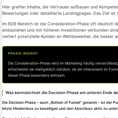
Hier greifen Inhalte, die Vertrauen aufbauen und Kompete
Bewertungen oder detaillierte Landingpages. Das Ziel ist 
Im B2B-Bereich ist die Consideration-Phase oft deutlich
einbeziehen und mit höheren Investitionen verbunden sind. 
verliert potenzielle Kunden an Wettbewerber, die besser a
PRAXIS-INSIGHT:
Die Consideration-Phase wird im Marketing häufig vernachlässig
entscheidet sie maßgeblich darüber, ob ein Interessent im Funne
dieser Phase besonders wirksam.
Was kennzeichnet die Decision-Phase am unteren Ende de
Die Decision-Phase – auch „Bottom of Funnel“ genannt – ist der Pun
letzte Hindernisse zu beseitigen und den Abschluss aktiv zu unter