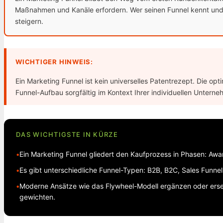
Maßnahmen und Kanäle erfordern. Wer seinen Funnel kennt und op
steigern.
WICHTIGER HINWEIS:
Ein Marketing Funnel ist kein universelles Patentrezept. Die op
Funnel-Aufbau sorgfältig im Kontext Ihrer individuellen Unte
DAS WICHTIGSTE IN KÜRZE
•
Ein Marketing Funnel gliedert den Kaufprozess in Phasen: Awar
•
Es gibt unterschiedliche Funnel-Typen: B2B, B2C, Sales Funnel,
•
Moderne Ansätze wie das Flywheel-Modell ergänzen oder erse
gewichten.