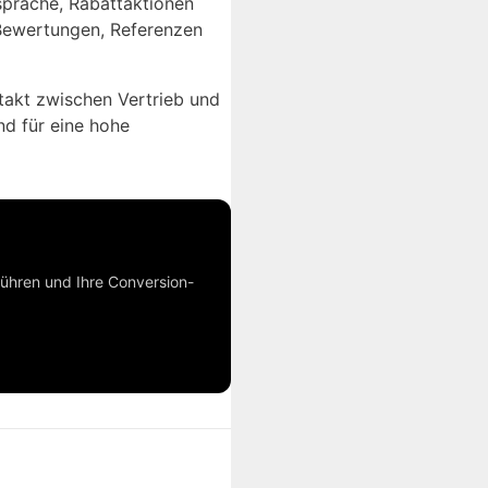
spräche, Rabattaktionen
 Bewertungen, Referenzen
takt zwischen Vertrieb und
nd für eine hohe
führen und Ihre Conversion-