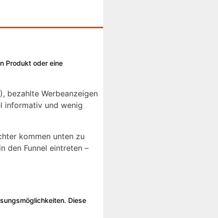
in Produkt oder eine
O), bezahlte Werbeanzeigen
l informativ und wenig
ichter kommen unten zu
in den Funnel eintreten –
Lösungsmöglichkeiten. Diese