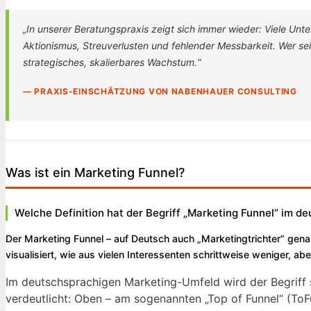
„In unserer Beratungspraxis zeigt sich immer wieder: Viele Unt
Aktionismus, Streuverlusten und fehlender Messbarkeit. Wer se
strategisches, skalierbares Wachstum.“
— PRAXIS-EINSCHÄTZUNG VON NABENHAUER CONSULTING
Was ist ein Marketing Funnel?
Welche Definition hat der Begriff „Marketing Funnel“ im 
Der Marketing Funnel – auf Deutsch auch „Marketingtrichter“ genann
visualisiert, wie aus vielen Interessenten schrittweise weniger, abe
Im deutschsprachigen Marketing-Umfeld wird der Begriff 
verdeutlicht: Oben – am sogenannten „Top of Funnel“ (ToFu