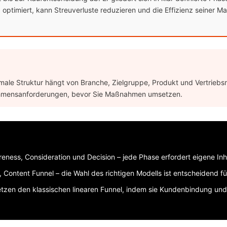
timiert, kann Streuverluste reduzieren und die Effizienz seiner Mar
timale Struktur hängt von Branche, Zielgruppe, Produkt und Vertriebs
rnehmensanforderungen, bevor Sie Maßnahmen umsetzen.
eness, Consideration und Decision – jede Phase erfordert eigene Inh
 Content Funnel – die Wahl des richtigen Modells ist entscheidend fü
tzen den klassischen linearen Funnel, indem sie Kundenbindung und