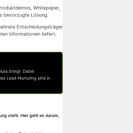
, Produktdemos, Whitepaper,
als bevorzugte Lösung.
mehrere Entscheidungsträger
ten Informationen liefert,
luss bringt. Dabei
tes Lead-Nurturing sind in
dung steht. Hier geht es darum,