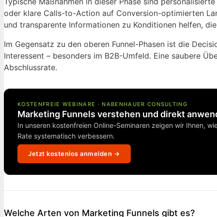
Typische Maßnahmen in dieser Phase sind personalisiert
oder klare Calls-to-Action auf Conversion-optimierten La
und transparente Informationen zu Konditionen helfen, die
Im Gegensatz zu den oberen Funnel-Phasen ist die Decisio
Interessent – besonders im B2B-Umfeld. Eine saubere Übe
Abschlussrate.
KOSTENFREIE WEBINARE · NABENHAUER CONSULTING
Marketing Funnels verstehen und direkt anwe
In unseren kostenfreien Online-Seminaren zeigen wir Ihnen, wi
Rate systematisch verbessern.
Jetzt kostenlos anmelden →
Welche Arten von Marketing Funnels gibt es?