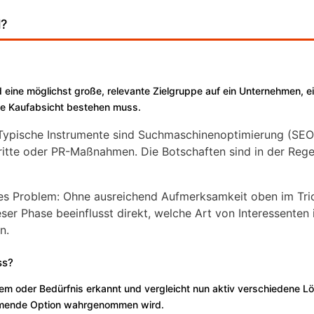
l?
d eine möglichst große, relevante Zielgruppe auf ein Unternehmen, e
ne Kaufabsicht bestehen muss.
. Typische Instrumente sind Suchmaschinenoptimierung (SE
ritte oder PR-Maßnahmen. Die Botschaften sind in der Rege
lles Problem: Ohne ausreichend Aufmerksamkeit oben im Tr
ser Phase beeinflusst direkt, welche Art von Interessenten 
n.
ss?
blem oder Bedürfnis erkannt und vergleicht nun aktiv verschiedene 
ehmende Option wahrgenommen wird.