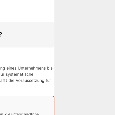
?
ung eines Unternehmens bis
für systematische
fft die Voraussetzung für
n, die unterschiedliche