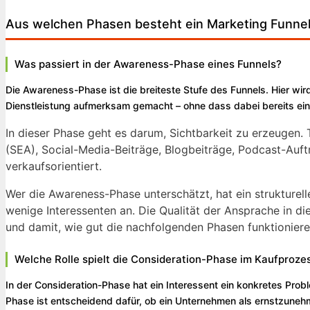
Aus welchen Phasen besteht ein Marketing Funne
Was passiert in der Awareness-Phase eines Funnels?
Die Awareness-Phase ist die breiteste Stufe des Funnels. Hier wir
Dienstleistung aufmerksam gemacht – ohne dass dabei bereits ei
In dieser Phase geht es darum, Sichtbarkeit zu erzeugen
(SEA), Social-Media-Beiträge, Blogbeiträge, Podcast-Auft
verkaufsorientiert.
Wer die Awareness-Phase unterschätzt, hat ein strukture
wenige Interessenten an. Die Qualität der Ansprache in die
und damit, wie gut die nachfolgenden Phasen funktioniere
Welche Rolle spielt die Consideration-Phase im Kaufproze
In der Consideration-Phase hat ein Interessent ein konkretes Pro
Phase ist entscheidend dafür, ob ein Unternehmen als ernstzun