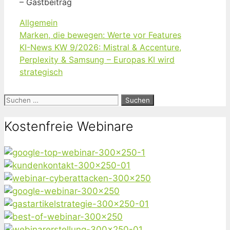
– Gastbeitrag
Kategorien
Allgemein
Marken, die bewegen: Werte vor Features
KI-News KW 9/2026: Mistral & Accenture,
Perplexity & Samsung – Europas KI wird
strategisch
Suchen
nach:
Kostenfreie Webinare