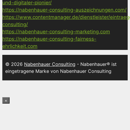
und-digitaler-pionier/
https://nabenhauer-consulting-auszeichnungen.com/
https://www.contentmanager.de/dienstleister/eintrae
consulting/
https://nabenhauer-consulting-marketing.com
https://nabenhauer-consulting-fairness-
ehrlichkeit.com
© 2026
Nabenhauer Consulting
- Nabenhauer® ist
eingetragene Marke von Nabenhauer Consulting
×