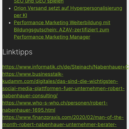
SEO und GEO spielen
Orion Versand setzt auf Hyperpersonalisierung
per KI
Performance Marketing Weiterbildung mit
Bildungsgutschein: AZAV-zertifiziert zum
Performance Marketing Manager
Linktipps
https://www.informatik.ch/de/Steinach/Nabenhauer+Co
https://www.businesstalk-
kudamm.com/digitales/das-sind-die-wichtigsten-
social-media-plattformen-fuer-unternehmen-robert-
nabenhauer-consulting/
https://www.who-s-who.ch/personen/robert-
nabenhauer-1695.html
https://www.finanzpraxis.com/2020/02/man-of-the-
month-robert-nabenhauer-unternehmer-berater-