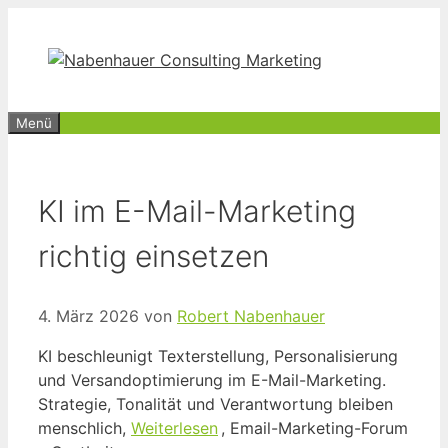
Zum
Inhalt
springen
Menü
KI im E-Mail-Marketing
richtig einsetzen
4. März 2026
von
Robert Nabenhauer
KI beschleunigt Texterstellung, Personalisierung
und Versandoptimierung im E-Mail-Marketing.
Strategie, Tonalität und Verantwortung bleiben
menschlich,
Weiterlesen
, Email-Marketing-Forum