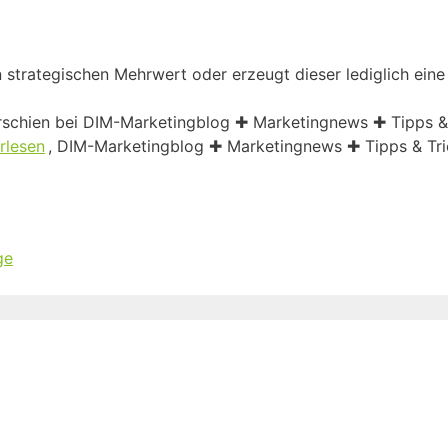
n strategischen Mehrwert oder erzeugt dieser lediglich ein
 erschien bei DIM-Marketingblog ✚ Marketingnews ✚ Tipps &
rlesen
, DIM-Marketingblog ✚ Marketingnews ✚ Tipps & Tr
ge