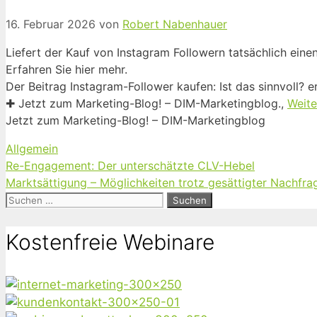
16. Februar 2026
von
Robert Nabenhauer
Liefert der Kauf von Instagram Followern tatsächlich eine
Erfahren Sie hier mehr.
Der Beitrag Instagram-Follower kaufen: Ist das sinnvoll?
✚ Jetzt zum Marketing-Blog! – DIM-Marketingblog.,
Weite
Jetzt zum Marketing-Blog! – DIM-Marketingblog
Kategorien
Allgemein
Re-Engagement: Der unterschätzte CLV-Hebel
Marktsättigung – Möglichkeiten trotz gesättigter Nachfra
Suchen
nach:
Kostenfreie Webinare