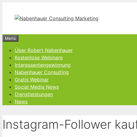
Zum
Inhalt
springen
Menü
Über Robert Nabenhauer
Kostenlose Webinare
Interessentengewinnung
Nabenhauer Consulting
Gratis Webinar
Social Media News
Dienstleistungen
News
Instagram-Follower kauf