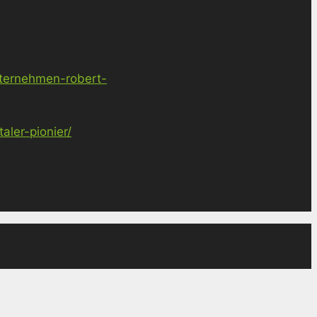
nternehmen-robert-
ler-pionier/