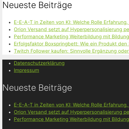
Neueste Beiträge
E-E-A-T in Zeiten von KI: Welche Rolle Erfahrung
Orion Versand setzt auf Hyperpersonalisierung pe
Performance Marketing Weiterbildung mit Bildun
Erfolgsfaktor Boxspringbett: Wie ein Produkt den
Twitch Follower kaufen: Sinnvolle Ergänzung oder
Datenschutzerklärung
Impressum
Neueste Beiträge
E-E-A-T in Zeiten von KI: Welche Rolle Erfahrung
Orion Versand setzt auf Hyperpersonalisierung pe
Performance Marketing Weiterbildung mit Bildun