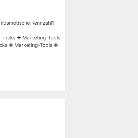
e kosmetische Kennzahl?
 Tricks ✚ Marketing-Tools
icks ✚ Marketing-Tools ✚