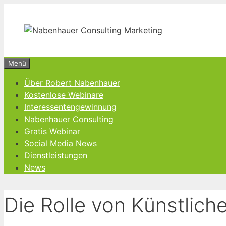
Zum
Inhalt
springen
Menü
Über Robert Nabenhauer
Kostenlose Webinare
Interessentengewinnung
Nabenhauer Consulting
Gratis Webinar
Social Media News
Dienstleistungen
News
Die Rolle von Künstlich