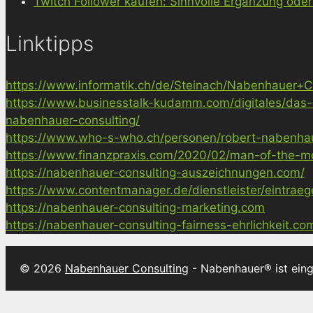
Twitch Follower kaufen: Sinnvolle Ergänzung oder
Linktipps
https://www.informatik.ch/de/Steinach/Nabenhauer+Co
https://www.businesstalk-kudamm.com/digitales/das-
nabenhauer-consulting/
https://www.who-s-who.ch/personen/robert-nabenha
https://www.finanzpraxis.com/2020/02/man-of-the-mo
https://nabenhauer-consulting-auszeichnungen.com/
https://www.contentmanager.de/dienstleister/eintrae
https://nabenhauer-consulting-marketing.com
https://nabenhauer-consulting-fairness-ehrlichkeit.co
© 2026
Nabenhauer Consulting
- Nabenhauer® ist ein