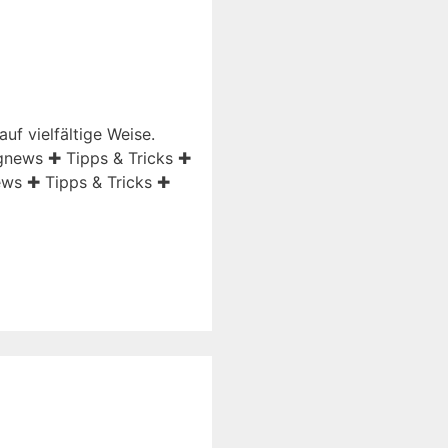
uf vielfältige Weise.
ngnews ✚ Tipps & Tricks ✚
ws ✚ Tipps & Tricks ✚