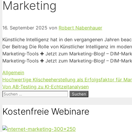
Marketing
16. September 2025
von
Robert Nabenhauer
Künstliche Intelligenz hat in den vergangenen Jahren beac
Der Beitrag Die Rolle von Künstlicher Intelligenz im mo
Marketing-Tools ✚ Jetzt zum Marketing-Blog! – DIM-Mark
Marketing-Tools ✚ Jetzt zum Marketing-Blog! – DIM-Mark
Kategorien
Allgemein
Hochwertige Klischeeherstellung als Erfolgsfaktor für M
Von AB-Testing zu KI-Echtzeitanalysen
Suchen
nach:
Kostenfreie Webinare