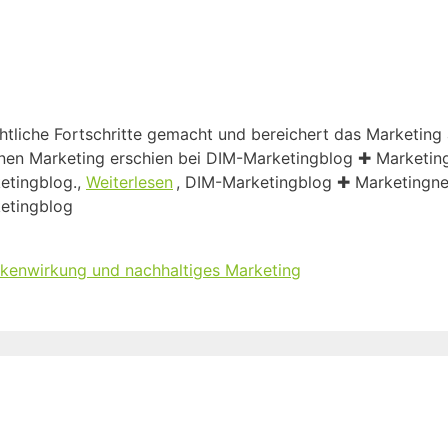
htliche Fortschritte gemacht und bereichert das Marketing a
dernen Marketing erschien bei DIM-Marketingblog ✚ Marketi
etingblog.,
Weiterlesen
, DIM-Marketingblog ✚ Marketingne
etingblog
arkenwirkung und nachhaltiges Marketing