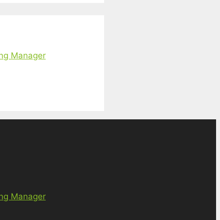
ing Manager
ing Manager