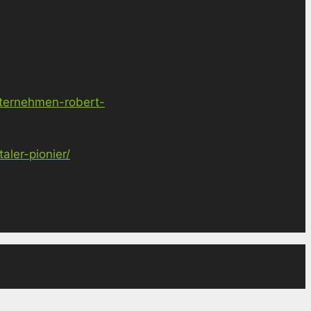
nternehmen-robert-
ler-pionier/