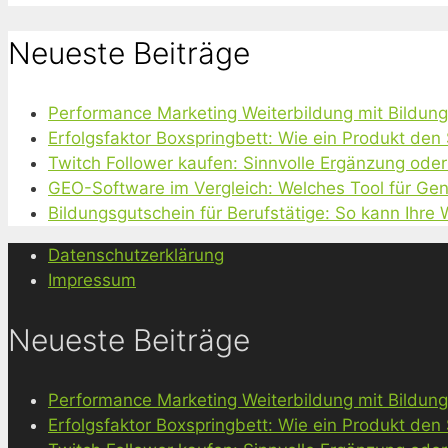
Neueste Beiträge
Performance Marketing Weiterbildung mit Bildun
Erfolgsfaktor Boxspringbett: Wie ein Produkt den
Twitch Follower kaufen: Sinnvolle Ergänzung oder
GEO-Software im Vergleich: Welches Tool für Gen
Bildungsgutschein für Berufstätige: So kann Ihre
Datenschutzerklärung
Impressum
Neueste Beiträge
Performance Marketing Weiterbildung mit Bildun
Erfolgsfaktor Boxspringbett: Wie ein Produkt den