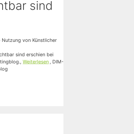
htbar sind
e Nutzung von Künstlicher
htbar sind erschien bei
tingblog.,
Weiterlesen
, DIM-
blog