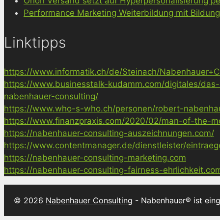
Orion Versand setzt auf Hyperpersonalisierung pe
Performance Marketing Weiterbildung mit Bildun
Linktipps
https://www.informatik.ch/de/Steinach/Nabenhauer+Co
https://www.businesstalk-kudamm.com/digitales/das-
nabenhauer-consulting/
https://www.who-s-who.ch/personen/robert-nabenha
https://www.finanzpraxis.com/2020/02/man-of-the-mo
https://nabenhauer-consulting-auszeichnungen.com/
https://www.contentmanager.de/dienstleister/eintrae
https://nabenhauer-consulting-marketing.com
https://nabenhauer-consulting-fairness-ehrlichkeit.co
© 2026
Nabenhauer Consulting
- Nabenhauer® ist ein