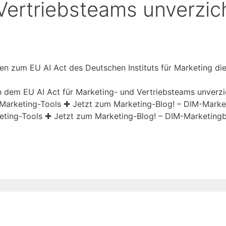
Vertriebsteams unverzic
en zum EU AI Act des Deutschen Instituts für Marketing di
dem EU AI Act für Marketing- und Vertriebsteams unverzic
Marketing-Tools ✚ Jetzt zum Marketing-Blog! – DIM-Marke
eting-Tools ✚ Jetzt zum Marketing-Blog! – DIM-Marketing