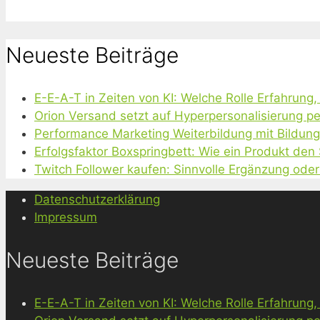
Neueste Beiträge
E-E-A-T in Zeiten von KI: Welche Rolle Erfahrung
Orion Versand setzt auf Hyperpersonalisierung pe
Performance Marketing Weiterbildung mit Bildun
Erfolgsfaktor Boxspringbett: Wie ein Produkt den
Twitch Follower kaufen: Sinnvolle Ergänzung oder
Datenschutzerklärung
Impressum
Neueste Beiträge
E-E-A-T in Zeiten von KI: Welche Rolle Erfahrung