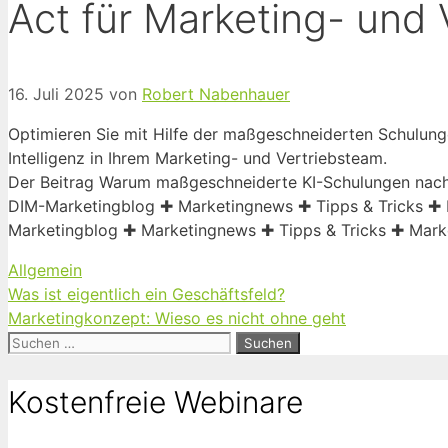
Act für Marketing- und 
16. Juli 2025
von
Robert Nabenhauer
Optimieren Sie mit Hilfe der maßgeschneiderten Schulung
Intelligenz in Ihrem Marketing- und Vertriebsteam.
Der Beitrag Warum maßgeschneiderte KI-Schulungen nach 
DIM-Marketingblog ✚ Marketingnews ✚ Tipps & Tricks ✚ 
Marketingblog ✚ Marketingnews ✚ Tipps & Tricks ✚ Mark
Kategorien
Allgemein
Was ist eigentlich ein Geschäftsfeld?
Marketingkonzept: Wieso es nicht ohne geht
Suchen
nach:
Kostenfreie Webinare