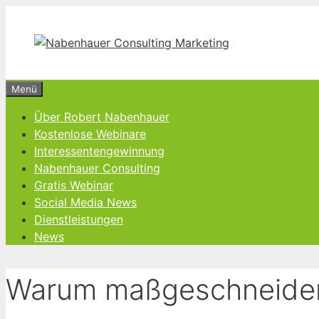
Zum
Inhalt
springen
Menü
Über Robert Nabenhauer
Kostenlose Webinare
Interessentengewinnung
Nabenhauer Consulting
Gratis Webinar
Social Media News
Dienstleistungen
News
Warum maßgeschneider