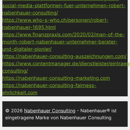
social-media-plattformen-fuer-unternehmen-robert-
nabenhauer-consulting/
https://www.who-s-who.ch/personen/robert-
nabenhauer-1695.html
https://www.finanzpraxis.com/2020/02/man-of-the-
month-robert-nabenhauer-unternehmer-berater-
und-digitaler-pionier/
https://nabenhauer-consulting-auszeichnungen.com/
https://www.contentmanager.de/dienstleister/eintrae
consulting/
https://nabenhauer-consulting-marketing.com
https://nabenhauer-consulting-fairness-
ehrlichkeit.com
© 2026
Nabenhauer Consulting
- Nabenhauer® ist
eingetragene Marke von Nabenhauer Consulting