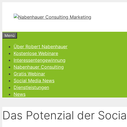
Zum
Inhalt
springen
Menü
Über Robert Nabenhauer
Kostenlose Webinare
Interessentengewinnung
Nabenhauer Consulting
Gratis Webinar
Social Media News
Dienstleistungen
News
Das Potenzial der Soci