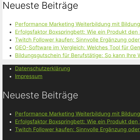
Neueste Beiträge
Performance Marketing Weiterbildung mit Bildun
Erfolgsfaktor Boxspringbett: Wie ein Produkt den
Twitch Follower kaufen: Sinnvolle Ergänzung oder
GEO-Software im Vergleich: Welches Tool für Gen
Bildungsgutschein für Berufstätige: So kann Ihre
Datenschutzerklärung
Impressum
Neueste Beiträge
Performance Marketing Weiterbildung mit Bildun
Erfolgsfaktor Boxspringbett: Wie ein Produkt den
Twitch Follower kaufen: Sinnvolle Ergänzung oder