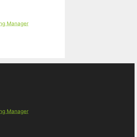
ing Manager
ing Manager