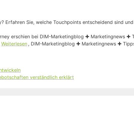
y? Erfahren Sie, welche Touchpoints entscheidend sind un
urney erschien bei DIM-Marketingblog ✚ Marketingnews ✚ T
,
Weiterlesen
, DIM-Marketingblog ✚ Marketingnews ✚ Tipps
ntwickeln
botschaften verständlich erklärt