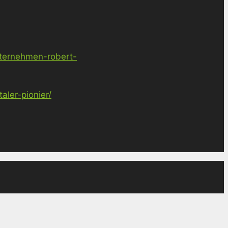
nternehmen-robert-
ler-pionier/