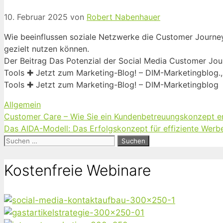
10. Februar 2025
von
Robert Nabenhauer
Wie beeinflussen soziale Netzwerke die Customer Journe
gezielt nutzen können.
Der Beitrag Das Potenzial der Social Media Customer Jo
Tools ✚ Jetzt zum Marketing-Blog! – DIM-Marketingblog.
Tools ✚ Jetzt zum Marketing-Blog! – DIM-Marketingblog
Kategorien
Allgemein
Customer Care – Wie Sie ein Kundenbetreuungskonzept e
Das AIDA-Modell: Das Erfolgskonzept für effiziente Werbe
Suchen
nach:
Kostenfreie Webinare