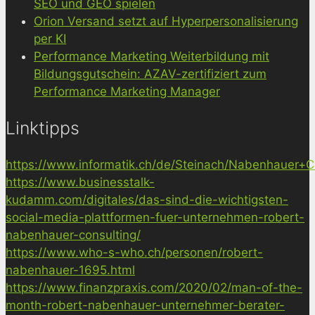
SEO und GEO spielen
Orion Versand setzt auf Hyperpersonalisierung
per KI
Performance Marketing Weiterbildung mit
Bildungsgutschein: AZAV-zertifiziert zum
Performance Marketing Manager
Linktipps
https://www.informatik.ch/de/Steinach/Nabenhauer+Co
https://www.businesstalk-
kudamm.com/digitales/das-sind-die-wichtigsten-
social-media-plattformen-fuer-unternehmen-robert-
nabenhauer-consulting/
https://www.who-s-who.ch/personen/robert-
nabenhauer-1695.html
https://www.finanzpraxis.com/2020/02/man-of-the-
month-robert-nabenhauer-unternehmer-berater-