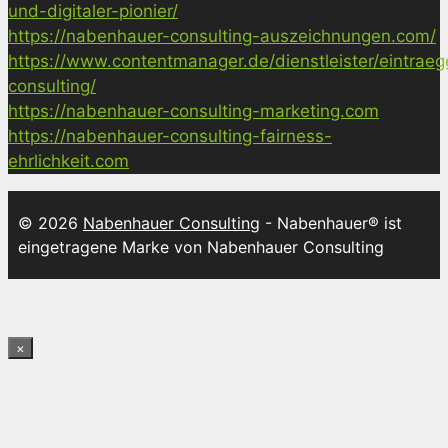
und-digitaler-pionier/
https://nabenhauer-consulting-auszeichnungen.com/
https://www.contentmanager.de/dienstleister/eintrae
consulting/
https://nabenhauer-consulting-marketing.com
https://nabenhauer-consulting-fairness-
ehrlichkeit.com
© 2026
Nabenhauer Consulting
- Nabenhauer® ist
eingetragene Marke von Nabenhauer Consulting
×