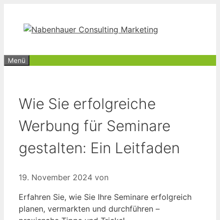
Zum
Inhalt
springen
Menü
Wie Sie erfolgreiche
Werbung für Seminare
gestalten: Ein Leitfaden
19. November 2024
von
Erfahren Sie, wie Sie Ihre Seminare erfolgreich
planen, vermarkten und durchführen –