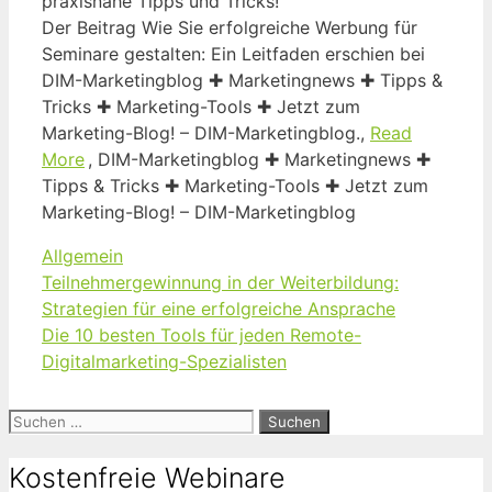
praxisnahe Tipps und Tricks!
Der Beitrag Wie Sie erfolgreiche Werbung für
Seminare gestalten: Ein Leitfaden erschien bei
DIM-Marketingblog ✚ Marketingnews ✚ Tipps &
Tricks ✚ Marketing-Tools ✚ Jetzt zum
Marketing-Blog! – DIM-Marketingblog.,
Read
More
, DIM-Marketingblog ✚ Marketingnews ✚
Tipps & Tricks ✚ Marketing-Tools ✚ Jetzt zum
Marketing-Blog! – DIM-Marketingblog
Kategorien
Allgemein
Teilnehmergewinnung in der Weiterbildung:
Strategien für eine erfolgreiche Ansprache
Die 10 besten Tools für jeden Remote-
Digitalmarketing-Spezialisten
Suchen
nach:
Kostenfreie Webinare