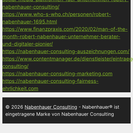
nabenhauer-consulting/
https://www.who-s-who.ch/personen/robert-
nabenhauer-1695.html
https://www.finanzpraxis.com/2020/02/man-of-the-
month-robert-nabenhauer-unternehmer-berater-
und-digitaler-pionier/
https://nabenhauer-consulting-auszeichnungen.com/
https://www.contentmanager.de/dienstleister/eintrae
consulting/
https://nabenhauer-consulting-marketing.com
https://nabenhauer-consulting-fairness-
ehrlichkeit.com
© 2026
Nabenhauer Consulting
- Nabenhauer® ist
eingetragene Marke von Nabenhauer Consulting