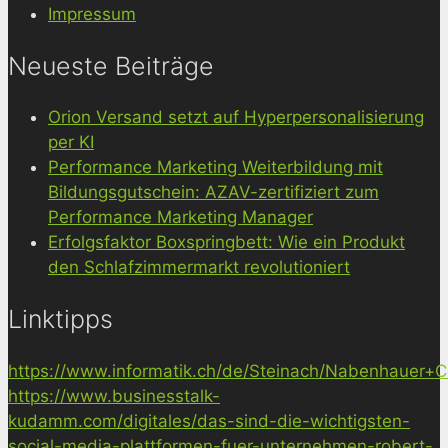
Impressum
Neueste Beiträge
Orion Versand setzt auf Hyperpersonalisierung
per KI
Performance Marketing Weiterbildung mit
Bildungsgutschein: AZAV-zertifiziert zum
Performance Marketing Manager
Erfolgsfaktor Boxspringbett: Wie ein Produkt
den Schlafzimmermarkt revolutioniert
Linktipps
https://www.informatik.ch/de/Steinach/Nabenhauer+Co
https://www.businesstalk-
kudamm.com/digitales/das-sind-die-wichtigsten-
social-media-plattformen-fuer-unternehmen-robert-