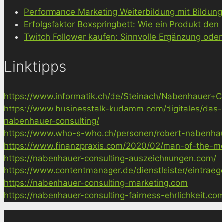
Performance Marketing Weiterbildung mit Bildun
Erfolgsfaktor Boxspringbett: Wie ein Produkt den
Twitch Follower kaufen: Sinnvolle Ergänzung oder
Linktipps
https://www.informatik.ch/de/Steinach/Nabenhauer+Co
https://www.businesstalk-kudamm.com/digitales/das-
nabenhauer-consulting/
https://www.who-s-who.ch/personen/robert-nabenha
https://www.finanzpraxis.com/2020/02/man-of-the-mo
https://nabenhauer-consulting-auszeichnungen.com/
https://www.contentmanager.de/dienstleister/eintrae
https://nabenhauer-consulting-marketing.com
https://nabenhauer-consulting-fairness-ehrlichkeit.co