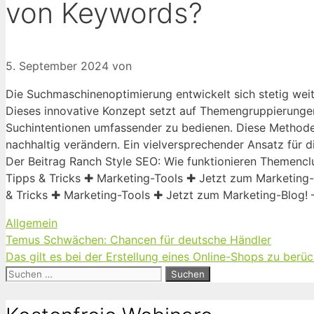
von Keywords?
5. September 2024
von
Die Suchmaschinenoptimierung entwickelt sich stetig wei
Dieses innovative Konzept setzt auf Themengruppierungen s
Suchintentionen umfassender zu bedienen. Diese Methode
nachhaltig verändern. Ein vielversprechender Ansatz für d
Der Beitrag Ranch Style SEO: Wie funktionieren Themenc
Tipps & Tricks ✚ Marketing-Tools ✚ Jetzt zum Marketing-
& Tricks ✚ Marketing-Tools ✚ Jetzt zum Marketing-Blog!
Kategorien
Allgemein
Temus Schwächen: Chancen für deutsche Händler
Das gilt es bei der Erstellung eines Online-Shops zu berü
Suchen
nach: