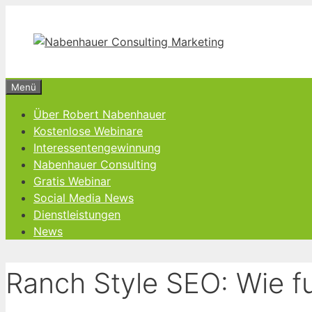
Zum
Inhalt
springen
Menü
Über Robert Nabenhauer
Kostenlose Webinare
Interessentengewinnung
Nabenhauer Consulting
Gratis Webinar
Social Media News
Dienstleistungen
News
Ranch Style SEO: Wie f