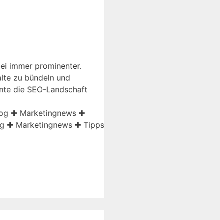
ei immer prominenter.
alte zu bündeln und
nnte die SEO-Landschaft
blog ✚ Marketingnews ✚
og ✚ Marketingnews ✚ Tipps