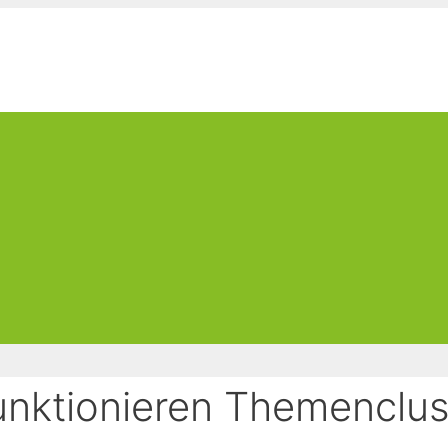
unktionieren Themenclust