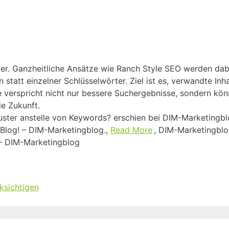
ter. Ganzheitliche Ansätze wie Ranch Style SEO werden dab
tatt einzelner Schlüsselwörter. Ziel ist es, verwandte Inh
 verspricht nicht nur bessere Suchergebnisse, sondern kö
ie Zukunft.
luster anstelle von Keywords? erschien bei DIM-Marketing
Blog! – DIM-Marketingblog.,
Read More
, DIM-Marketingbl
 – DIM-Marketingblog
cksichtigen