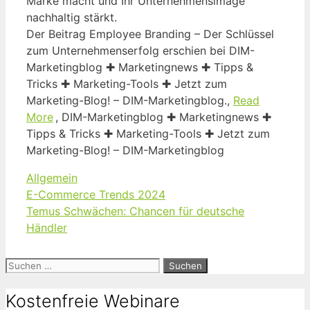
Marke macht und Ihr Unternehmensimage
nachhaltig stärkt.
Der Beitrag Employee Branding – Der Schlüssel
zum Unternehmenserfolg erschien bei DIM-
Marketingblog ✚ Marketingnews ✚ Tipps &
Tricks ✚ Marketing-Tools ✚ Jetzt zum
Marketing-Blog! – DIM-Marketingblog.,
Read
More
, DIM-Marketingblog ✚ Marketingnews ✚
Tipps & Tricks ✚ Marketing-Tools ✚ Jetzt zum
Marketing-Blog! – DIM-Marketingblog
Kategorien
Allgemein
E-Commerce Trends 2024
Temus Schwächen: Chancen für deutsche
Händler
Suchen
nach:
Kostenfreie Webinare