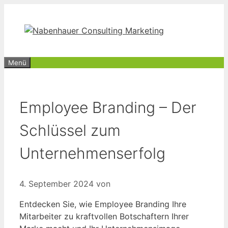
Zum
Inhalt
springen
Menü
Employee Branding – Der
Schlüssel zum
Unternehmenserfolg
4. September 2024
von
Entdecken Sie, wie Employee Branding Ihre
Mitarbeiter zu kraftvollen Botschaftern Ihrer