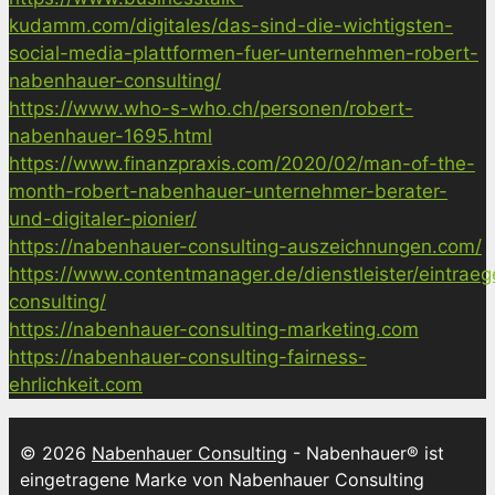
kudamm.com/digitales/das-sind-die-wichtigsten-
social-media-plattformen-fuer-unternehmen-robert-
nabenhauer-consulting/
https://www.who-s-who.ch/personen/robert-
nabenhauer-1695.html
https://www.finanzpraxis.com/2020/02/man-of-the-
month-robert-nabenhauer-unternehmer-berater-
und-digitaler-pionier/
https://nabenhauer-consulting-auszeichnungen.com/
https://www.contentmanager.de/dienstleister/eintrae
consulting/
https://nabenhauer-consulting-marketing.com
https://nabenhauer-consulting-fairness-
ehrlichkeit.com
© 2026
Nabenhauer Consulting
- Nabenhauer® ist
eingetragene Marke von Nabenhauer Consulting