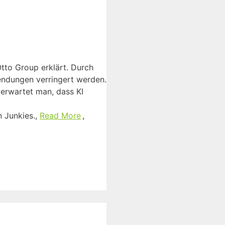
Otto Group erklärt. Durch
endungen verringert werden.
 erwartet man, dass KI
n Junkies.,
Read More
,