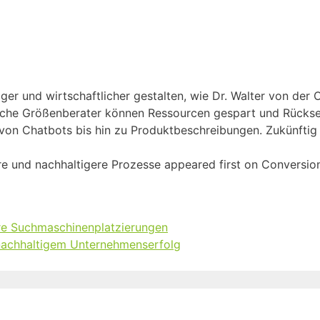
ger und wirtschaftlicher gestalten, wie Dr. Walter von der 
iche Größenberater können Ressourcen gespart und Rücks
 von Chatbots bis hin zu Produktbeschreibungen. Zukünftig
tere und nachhaltigere Prozesse appeared first on Conversio
ere Suchmaschinenplatzierungen
 nachhaltigem Unternehmenserfolg