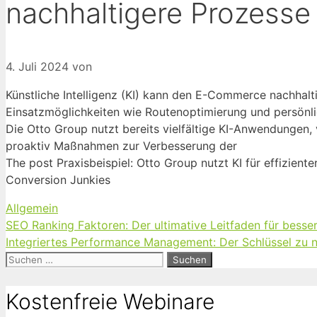
nachhaltigere Prozesse
4. Juli 2024
von
Künstliche Intelligenz (KI) kann den E-Commerce nachhalti
Einsatzmöglichkeiten wie Routenoptimierung und persönl
Die Otto Group nutzt bereits vielfältige KI-Anwendungen,
proaktiv Maßnahmen zur Verbesserung der
The post Praxisbeispiel: Otto Group nutzt KI für effizien
Conversion Junkies
Kategorien
Allgemein
SEO Ranking Faktoren: Der ultimative Leitfaden für bess
Integriertes Performance Management: Der Schlüssel zu
Suchen
nach:
Kostenfreie Webinare