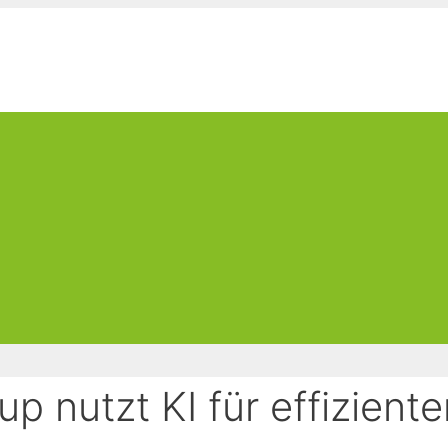
up nutzt KI für effizient