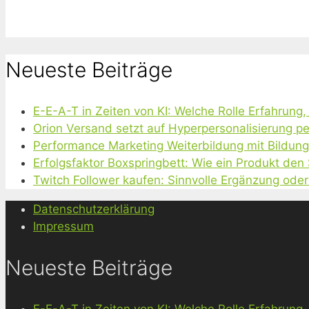
Neueste Beiträge
E-E-A-T in Zeiten von KI: Welche Rolle Erfahrung
Orion Versand setzt auf Hyperpersonalisierung pe
Performance Marketing Weiterbildung mit Bildun
Erfolgsfaktor Boxspringbett: Wie ein Produkt den
Twitch Follower kaufen: Sinnvolle Ergänzung oder
Datenschutzerklärung
Impressum
Neueste Beiträge
E-E-A-T in Zeiten von KI: Welche Rolle Erfahrung