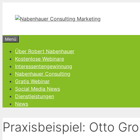
Zum
Inhalt
springen
Menü
Über Robert Nabenhauer
Kostenlose Webinare
Interessentengewinnung
Nabenhauer Consulting
Gratis Webinar
Social Media News
Dienstleistungen
News
Praxisbeispiel: Otto Gro