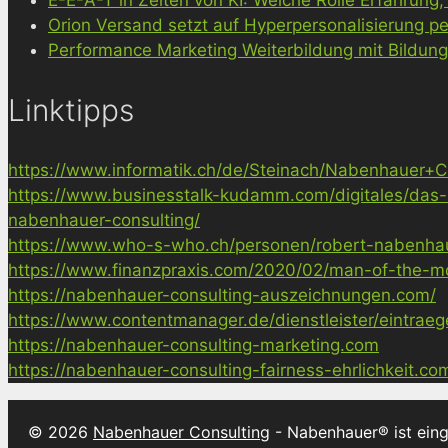
Orion Versand setzt auf Hyperpersonalisierung pe
Performance Marketing Weiterbildung mit Bildun
Linktipps
https://www.informatik.ch/de/Steinach/Nabenhauer+Co
https://www.businesstalk-kudamm.com/digitales/das-
nabenhauer-consulting/
https://www.who-s-who.ch/personen/robert-nabenha
https://www.finanzpraxis.com/2020/02/man-of-the-mo
https://nabenhauer-consulting-auszeichnungen.com/
https://www.contentmanager.de/dienstleister/eintrae
https://nabenhauer-consulting-marketing.com
https://nabenhauer-consulting-fairness-ehrlichkeit.co
© 2026
Nabenhauer Consulting
- Nabenhauer® ist ein