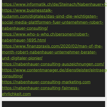
https://www.informatik.ch/de/Steinach/Nabenhauer+Co
https://www.businesstalk-
kudamm.com/digitales/das-sind-die-wichtigsten-
social-media-plattformen-fuer-unternehmen-robert-
nabenhauer-consulting/
https://www.who-s-who.ch/personen/robert-
nabenhauer-1695.html
https://www.finanzpraxis.com/2020/02/man-of-the-
month-robert-nabenhauer-unternehmer-berater-
und-digitaler-pionier/
https://nabenhauer-consulting-auszeichnungen.com/
https://www.contentmanager.de/dienstleister/eintrae
consulting/
https://nabenhauer-consulting-marketing.com
https://nabenhauer-consulting-fairness-
ehrlichkeit.com