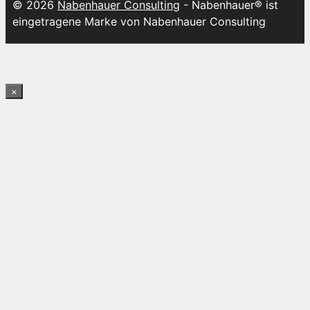
© 2026
Nabenhauer Consulting
- Nabenhauer® ist
eingetragene Marke von Nabenhauer Consulting
×