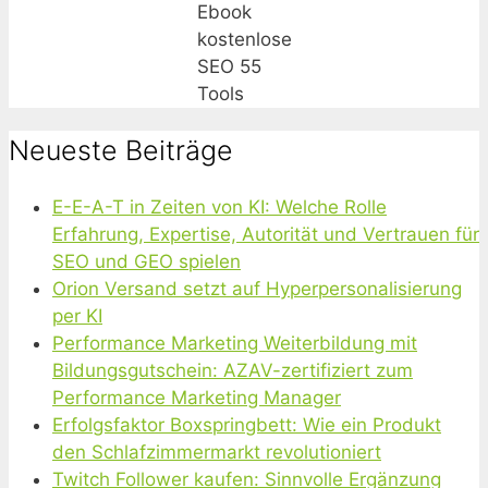
Ebook
kostenlose
SEO 55
Tools
Neueste Beiträge
E-E-A-T in Zeiten von KI: Welche Rolle
Erfahrung, Expertise, Autorität und Vertrauen für
SEO und GEO spielen
Orion Versand setzt auf Hyperpersonalisierung
per KI
Performance Marketing Weiterbildung mit
Bildungsgutschein: AZAV-zertifiziert zum
Performance Marketing Manager
Erfolgsfaktor Boxspringbett: Wie ein Produkt
den Schlafzimmermarkt revolutioniert
Twitch Follower kaufen: Sinnvolle Ergänzung