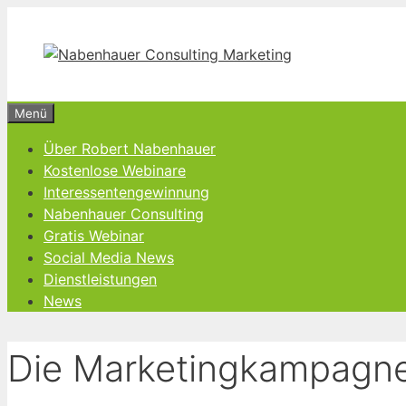
Zum
Inhalt
springen
Menü
Über Robert Nabenhauer
Kostenlose Webinare
Interessentengewinnung
Nabenhauer Consulting
Gratis Webinar
Social Media News
Dienstleistungen
News
Die Marketingkampagne 