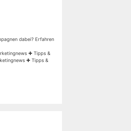
ampagnen dabei? Erfahren
arketingnews ✚ Tipps &
ketingnews ✚ Tipps &