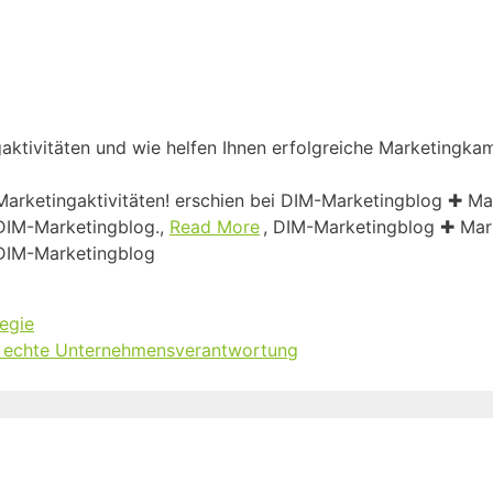
gaktivitäten und wie helfen Ihnen erfolgreiche Marketingk
Marketingaktivitäten! erschien bei DIM-Marketingblog ✚ M
 DIM-Marketingblog.,
Read More
, DIM-Marketingblog ✚ Mar
 DIM-Marketingblog
egie
ür echte Unternehmensverantwortung