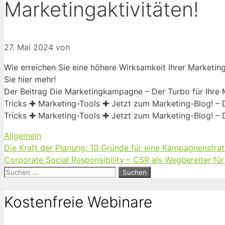
Marketingaktivitäten!
27. Mai 2024
von
Wie erreichen Sie eine höhere Wirksamkeit Ihrer Marketin
Sie hier mehr!
Der Beitrag Die Marketingkampagne – Der Turbo für Ihre 
Tricks ✚ Marketing-Tools ✚ Jetzt zum Marketing-Blog! –
Tricks ✚ Marketing-Tools ✚ Jetzt zum Marketing-Blog! –
Kategorien
Allgemein
Die Kraft der Planung: 10 Gründe für eine Kampagnenstrat
Corporate Social Responsibility – CSR als Wegbereiter f
Suchen
nach:
Kostenfreie Webinare