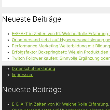
Neueste Beiträge
E-E-A-T in Zeiten von KI: Welche Rolle Erfahrung
Orion Versand setzt auf Hyperpersonalisierung pe
Performance Marketing Weiterbildung mit Bildun
Erfolgsfaktor Boxspringbett: Wie ein Produkt den
Twitch Follower kaufen: Sinnvolle Ergänzung oder
Datenschutzerklärung
Impressum
Neueste Beiträge
E-E-A-T in Zeiten von KI: Welche Rolle Erfahrung