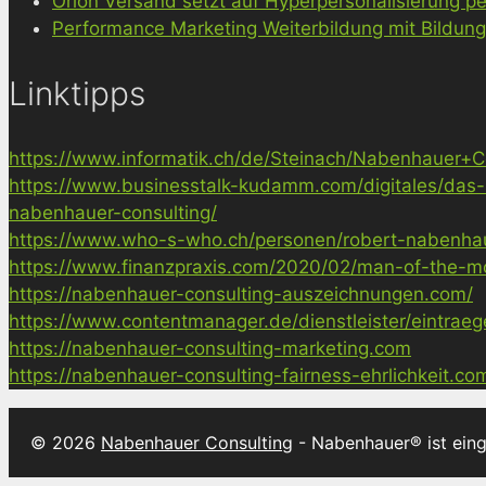
Orion Versand setzt auf Hyperpersonalisierung pe
Performance Marketing Weiterbildung mit Bildun
Linktipps
https://www.informatik.ch/de/Steinach/Nabenhauer+Co
https://www.businesstalk-kudamm.com/digitales/das-
nabenhauer-consulting/
https://www.who-s-who.ch/personen/robert-nabenha
https://www.finanzpraxis.com/2020/02/man-of-the-mo
https://nabenhauer-consulting-auszeichnungen.com/
https://www.contentmanager.de/dienstleister/eintrae
https://nabenhauer-consulting-marketing.com
https://nabenhauer-consulting-fairness-ehrlichkeit.co
© 2026
Nabenhauer Consulting
- Nabenhauer® ist ein