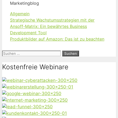
Marketingblog
Kategorien
Allgemein
Strategische Wachstumsstrategien mit der
Ansoff-Matrix: Ein bewährtes Business
Development Tool
Produktbilder auf Amazon: Das ist zu beachten
Suchen
nach:
Kostenfreie Webinare