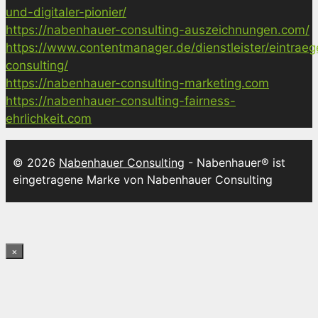
und-digitaler-pionier/
https://nabenhauer-consulting-auszeichnungen.com/
https://www.contentmanager.de/dienstleister/eintrae
consulting/
https://nabenhauer-consulting-marketing.com
https://nabenhauer-consulting-fairness-
ehrlichkeit.com
© 2026
Nabenhauer Consulting
- Nabenhauer® ist
eingetragene Marke von Nabenhauer Consulting
×