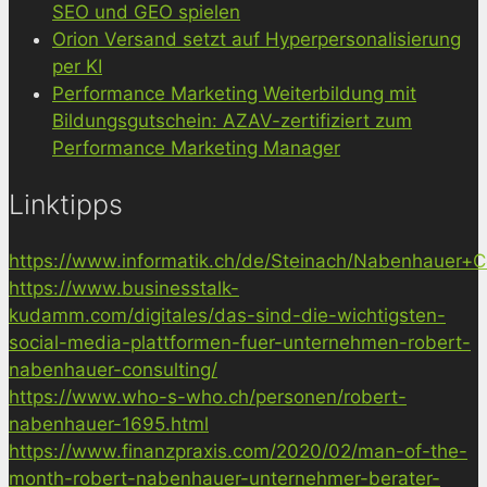
SEO und GEO spielen
Orion Versand setzt auf Hyperpersonalisierung
per KI
Performance Marketing Weiterbildung mit
Bildungsgutschein: AZAV-zertifiziert zum
Performance Marketing Manager
Linktipps
https://www.informatik.ch/de/Steinach/Nabenhauer+Co
https://www.businesstalk-
kudamm.com/digitales/das-sind-die-wichtigsten-
social-media-plattformen-fuer-unternehmen-robert-
nabenhauer-consulting/
https://www.who-s-who.ch/personen/robert-
nabenhauer-1695.html
https://www.finanzpraxis.com/2020/02/man-of-the-
month-robert-nabenhauer-unternehmer-berater-