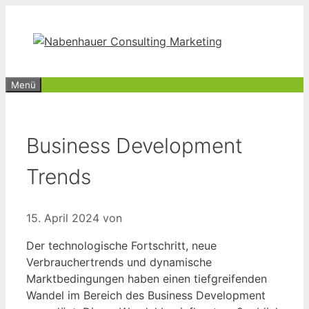
Zum
Inhalt
springen
Menü
Business Development
Trends
15. April 2024
von
Der technologische Fortschritt, neue
Verbrauchertrends und dynamische
Marktbedingungen haben einen tiefgreifenden
Wandel im Bereich des Business Development