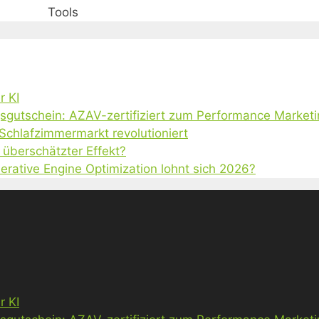
Tools
r KI
gsgutschein: AZAV-zertifiziert zum Performance Market
 Schlafzimmermarkt revolutioniert
 überschätzter Effekt?
erative Engine Optimization lohnt sich 2026?
r KI