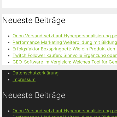
Neueste Beiträge
Orion Versand setzt auf Hyperpersonalisierung pe
Performance Marketing Weiterbildung mit Bildun
Erfolgsfaktor Boxspringbett: Wie ein Produkt den
Twitch Follower kaufen: Sinnvolle Ergänzung oder
GEO-Software im Vergleich: Welches Tool für Gen
Datenschutzerklärung
Impressum
Neueste Beiträge
Orion Versand setzt auf Hyperpersonalisierung pe