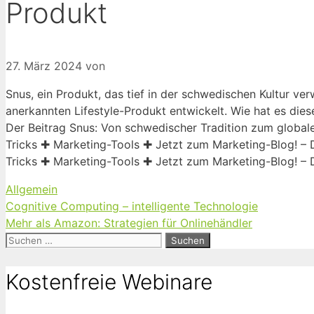
Produkt
27. März 2024
von
Snus, ein Produkt, das tief in der schwedischen Kultur verw
anerkannten Lifestyle-Produkt entwickelt. Wie hat es dies
Der Beitrag Snus: Von schwedischer Tradition zum global
Tricks ✚ Marketing-Tools ✚ Jetzt zum Marketing-Blog! –
Tricks ✚ Marketing-Tools ✚ Jetzt zum Marketing-Blog! –
Kategorien
Allgemein
Cognitive Computing – intelligente Technologie
Mehr als Amazon: Strategien für Onlinehändler
Suchen
nach:
Kostenfreie Webinare