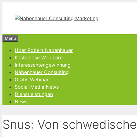
Zum
Inhalt
springen
Menü
Über Robert Nabenhauer
Kostenlose Webinare
Interessentengewinnung
Nabenhauer Consulting
Gratis Webinar
Social Media News
Dienstleistungen
News
Snus: Von schwedischer