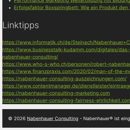
Performance Marketing Weiterbildung mit Bildun
Erfolgsfaktor Boxspringbett: Wie ein Produkt den
Linktipps
https://www.informatik.ch/de/Steinach/Nabenhauer+Co
https://www.businesstalk-kudamm.com/digitales/das-
nabenhauer-consulting/
https://www.who-s-who.ch/personen/robert-nabenha
https://www.finanzpraxis.com/2020/02/man-of-the-mo
https://nabenhauer-consulting-auszeichnungen.com/
https://www.contentmanager.de/dienstleister/eintrae
https://nabenhauer-consulting-marketing.com
https://nabenhauer-consulting-fairness-ehrlichkeit.co
© 2026
Nabenhauer Consulting
- Nabenhauer® ist ein