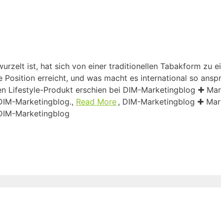
urzelt ist, hat sich von einer traditionellen Tabakform zu e
e Position erreicht, und was macht es international so ans
en Lifestyle-Produkt erschien bei DIM-Marketingblog ✚ Ma
 DIM-Marketingblog.,
Read More
, DIM-Marketingblog ✚ Mar
 DIM-Marketingblog