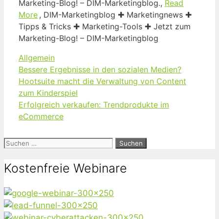
Marketing-Blog! – DIM-Marketingblog.,
Read
More
, DIM-Marketingblog ✚ Marketingnews ✚
Tipps & Tricks ✚ Marketing-Tools ✚ Jetzt zum
Marketing-Blog! – DIM-Marketingblog
Kategorien
Allgemein
Bessere Ergebnisse in den sozialen Medien?
Hootsuite macht die Verwaltung von Content
zum Kinderspiel
Erfolgreich verkaufen: Trendprodukte im
eCommerce
Suchen
nach:
Kostenfreie Webinare