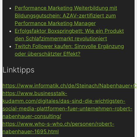
Performance Marketing Weiterbildung mit
Bildungsgutschein: AZAV-zertifiziert zum
Performance Marketing Manager
Erfolgsfaktor Boxspringbett: Wie ein Produkt
den Schlafzimmermarkt revolutioniert
Twitch Follower kaufen: Sinnvolle Ergänzung
oder überschätzter Effekt?
Linktipps
https://www.informatik.ch/de/Steinach/Nabenhauer+Co
https://www.businesstalk-
kudamm.com/digitales/das-sind-die-wichtigsten-
social-media-plattformen-fuer-unternehmen-robert-
nabenhauer-consulting/
https://www.who-s-who.ch/personen/robert-
nabenhauer-1695.html