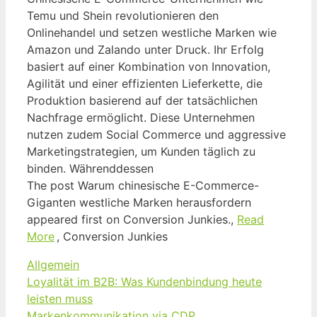
Temu und Shein revolutionieren den
Onlinehandel und setzen westliche Marken wie
Amazon und Zalando unter Druck. Ihr Erfolg
basiert auf einer Kombination von Innovation,
Agilität und einer effizienten Lieferkette, die
Produktion basierend auf der tatsächlichen
Nachfrage ermöglicht. Diese Unternehmen
nutzen zudem Social Commerce und aggressive
Marketingstrategien, um Kunden täglich zu
binden. Währenddessen
The post Warum chinesische E-Commerce-
Giganten westliche Marken herausfordern
appeared first on Conversion Junkies.,
Read
More
, Conversion Junkies
Kategorien
Allgemein
Loyalität im B2B: Was Kundenbindung heute
leisten muss
Markenkommunikation via CDP