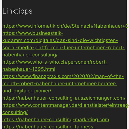
Linktipps
https://www.informatik.ch/de/Steinach/Nabenhauer+Co
https://www.businesstalk-
kudamm.com/digitales/das-sind-die-wichtigsten-
social-media-plattformen-fuer-unternehmen-robert-
nabenhauer-consulting/
https://www.who-s-who.ch/personen/robert-
nabenhauer-1695.html
https://www.finanzpraxis.com/2020/02/man-of-the-
month-robert-nabenhauer-unternehmer-berater-
und-digitaler-pionier/
https://nabenhauer-consulting-auszeichnungen.com/
https://www.contentmanager.de/dienstleister/eintrae
consulting/
https://nabenhauer-consulting-marketing.com
https://nabenhauer-consulting-fairness-