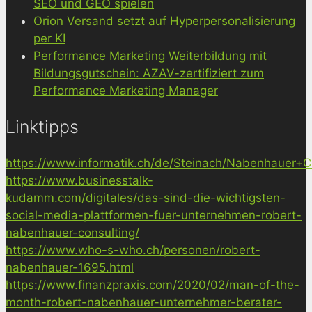
SEO und GEO spielen
Orion Versand setzt auf Hyperpersonalisierung
per KI
Performance Marketing Weiterbildung mit
Bildungsgutschein: AZAV-zertifiziert zum
Performance Marketing Manager
Linktipps
https://www.informatik.ch/de/Steinach/Nabenhauer+Co
https://www.businesstalk-
kudamm.com/digitales/das-sind-die-wichtigsten-
social-media-plattformen-fuer-unternehmen-robert-
nabenhauer-consulting/
https://www.who-s-who.ch/personen/robert-
nabenhauer-1695.html
https://www.finanzpraxis.com/2020/02/man-of-the-
month-robert-nabenhauer-unternehmer-berater-