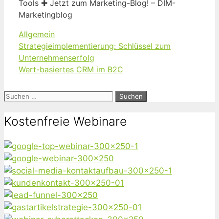
Tools ✚ Jetzt zum Marketing-Blog! – DIM-
Marketingblog
Kategorien
Allgemein
Strategieimplementierung: Schlüssel zum
Unternehmenserfolg
Wert-basiertes CRM im B2C
Suchen
nach:
Kostenfreie Webinare