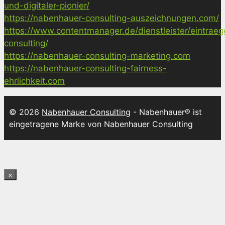
und-digitaler-pionier/
https://nabenhauer-consulting-auszeichnungen.com/
https://www.contentmanager.de/dienstleister/eintrae
consulting/
https://nabenhauer-consulting-marketing.com
https://nabenhauer-consulting-fairness-
ehrlichkeit.com
© 2026
Nabenhauer Consulting
- Nabenhauer® ist
eingetragene Marke von Nabenhauer Consulting
×