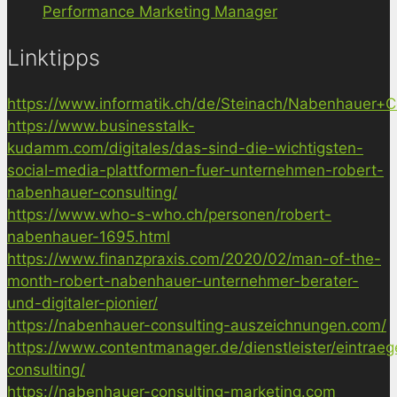
Performance Marketing Manager
Linktipps
https://www.informatik.ch/de/Steinach/Nabenhauer+Co
https://www.businesstalk-
kudamm.com/digitales/das-sind-die-wichtigsten-
social-media-plattformen-fuer-unternehmen-robert-
nabenhauer-consulting/
https://www.who-s-who.ch/personen/robert-
nabenhauer-1695.html
https://www.finanzpraxis.com/2020/02/man-of-the-
month-robert-nabenhauer-unternehmer-berater-
und-digitaler-pionier/
https://nabenhauer-consulting-auszeichnungen.com/
https://www.contentmanager.de/dienstleister/eintrae
consulting/
https://nabenhauer-consulting-marketing.com