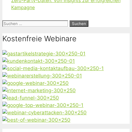
Zero-Party-Daten: Von Insights zur erfolgreichen
Kampagne
Suchen
nach:
Kostenfreie Webinare