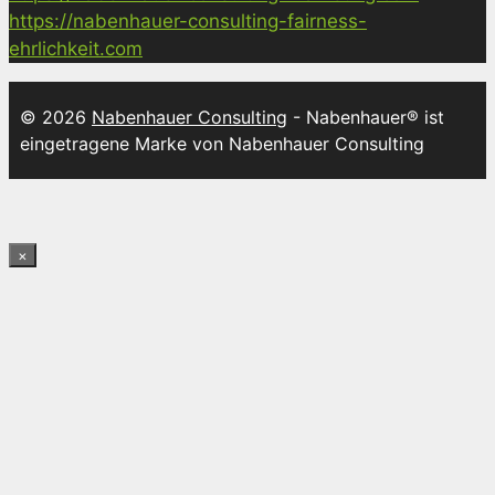
https://nabenhauer-consulting-fairness-
ehrlichkeit.com
© 2026
Nabenhauer Consulting
- Nabenhauer® ist
eingetragene Marke von Nabenhauer Consulting
×