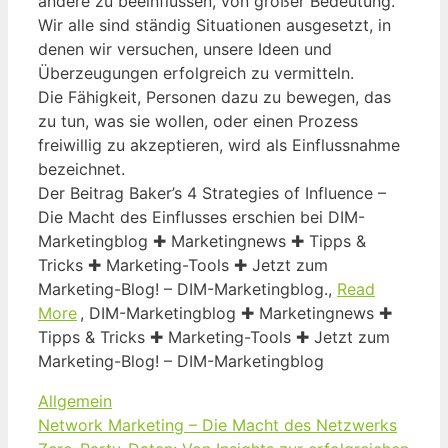
andere zu beeinflussen, von großer Bedeutung.
Wir alle sind ständig Situationen ausgesetzt, in
denen wir versuchen, unsere Ideen und
Überzeugungen erfolgreich zu vermitteln.
Die Fähigkeit, Personen dazu zu bewegen, das
zu tun, was sie wollen, oder einen Prozess
freiwillig zu akzeptieren, wird als Einflussnahme
bezeichnet.
Der Beitrag Baker’s 4 Strategies of Influence –
Die Macht des Einflusses erschien bei DIM-
Marketingblog ✚ Marketingnews ✚ Tipps &
Tricks ✚ Marketing-Tools ✚ Jetzt zum
Marketing-Blog! – DIM-Marketingblog.,
Read
More
, DIM-Marketingblog ✚ Marketingnews ✚
Tipps & Tricks ✚ Marketing-Tools ✚ Jetzt zum
Marketing-Blog! – DIM-Marketingblog
Kategorien
Allgemein
Network Marketing – Die Macht des Netzwerks