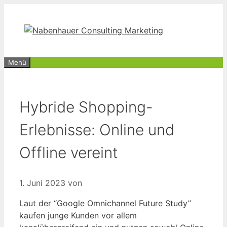
Zum
Inhalt
springen
Menü
Hybride Shopping-
Erlebnisse: Online und
Offline vereint
1. Juni 2023
von
Laut der “Google Omnichannel Future Study”
kaufen junge Kunden vor allem