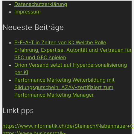
Datenschutzerklärung
Impressum
Neueste Beiträge
E-E-A-T in Zeiten von KI: Welche Rolle
Erfahrung, Expertise, Autorität und Vertrauen für
SEO und GEO spielen
Orion Versand setzt auf Hyperpersonalisierung
per KI
Performance Marketing Weiterbildung mit
Bildungsgutschein: AZAV-zertifiziert zum
Performance Marketing Manager
Linktipps
https://www.informatik.ch/de/Steinach/Nabenhauer+Co
https://www.businesstalk-