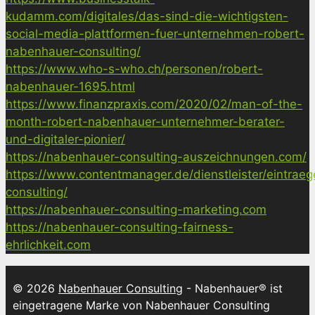
kudamm.com/digitales/das-sind-die-wichtigsten-
social-media-plattformen-fuer-unternehmen-robert-
nabenhauer-consulting/
https://www.who-s-who.ch/personen/robert-
nabenhauer-1695.html
https://www.finanzpraxis.com/2020/02/man-of-the-
month-robert-nabenhauer-unternehmer-berater-
und-digitaler-pionier/
https://nabenhauer-consulting-auszeichnungen.com/
https://www.contentmanager.de/dienstleister/eintrae
consulting/
https://nabenhauer-consulting-marketing.com
https://nabenhauer-consulting-fairness-
ehrlichkeit.com
© 2026
Nabenhauer Consulting
- Nabenhauer® ist
eingetragene Marke von Nabenhauer Consulting