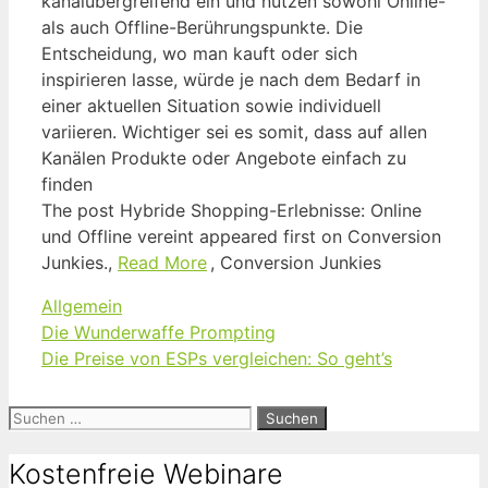
kanalübergreifend ein und nutzen sowohl Online-
als auch Offline-Berührungspunkte. Die
Entscheidung, wo man kauft oder sich
inspirieren lasse, würde je nach dem Bedarf in
einer aktuellen Situation sowie individuell
variieren. Wichtiger sei es somit, dass auf allen
Kanälen Produkte oder Angebote einfach zu
finden
The post Hybride Shopping-Erlebnisse: Online
und Offline vereint appeared first on Conversion
Junkies.,
Read More
, Conversion Junkies
Kategorien
Allgemein
Die Wunderwaffe Prompting
Die Preise von ESPs vergleichen: So geht’s
Suchen
nach:
Kostenfreie Webinare