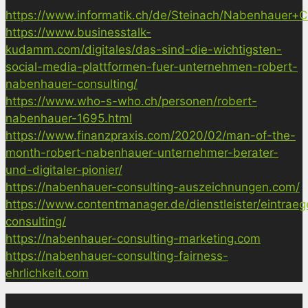
https://www.informatik.ch/de/Steinach/Nabenhauer+Co
https://www.businesstalk-
kudamm.com/digitales/das-sind-die-wichtigsten-
social-media-plattformen-fuer-unternehmen-robert-
nabenhauer-consulting/
https://www.who-s-who.ch/personen/robert-
nabenhauer-1695.html
https://www.finanzpraxis.com/2020/02/man-of-the-
month-robert-nabenhauer-unternehmer-berater-
und-digitaler-pionier/
https://nabenhauer-consulting-auszeichnungen.com/
https://www.contentmanager.de/dienstleister/eintrae
consulting/
https://nabenhauer-consulting-marketing.com
https://nabenhauer-consulting-fairness-
ehrlichkeit.com