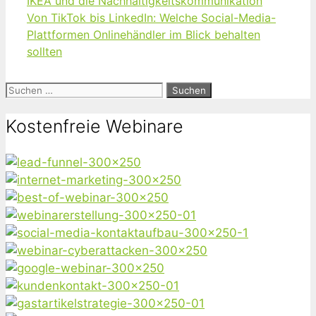
IKEA und die Nachhaltigkeitskommunikation
Von TikTok bis LinkedIn: Welche Social-Media-
Plattformen Onlinehändler im Blick behalten
sollten
Suchen
nach:
Kostenfreie Webinare