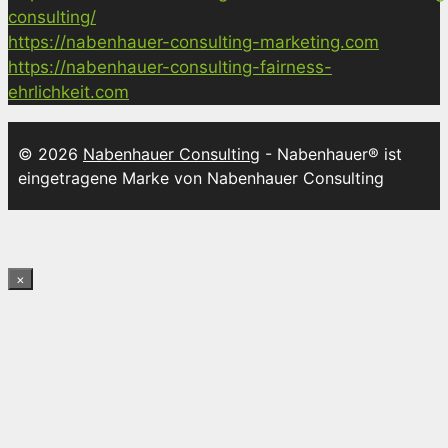
consulting/
https://nabenhauer-consulting-marketing.com
https://nabenhauer-consulting-fairness-
ehrlichkeit.com
© 2026
Nabenhauer Consulting
- Nabenhauer® ist
eingetragene Marke von Nabenhauer Consulting
×