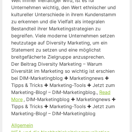
Welt immer vielfältiger wird, ist es für
Unternehmen wichtig, den Wert ethnischer und
kultureller Unterschiede in ihrem Kundenstamm
zu erkennen und die Vielfalt als integralen
Bestandteil ihrer Marketingstrategien zu
begreifen. Viele moderne Unternehmen setzen
heutzutage auf Diversity Marketing, um ein
Statement zu setzen und eine möglichst
breitgefächerte Zielgruppe anzusprechen.
Der Beitrag Diversity Marketing – Warum
Diversität im Marketing so wichtig ist erschien
bei DIM-Marketingblog ✚ Marketingnews ✚
Tipps & Tricks ✚ Marketing-Tools ✚ Jetzt zum
Marketing-Blog! – DIM-Marketingblog.,
Read
More
, DIM-Marketingblog ✚ Marketingnews ✚
Tipps & Tricks ✚ Marketing-Tools ✚ Jetzt zum
Marketing-Blog! – DIM-Marketingblog
Kategorien
Allgemein