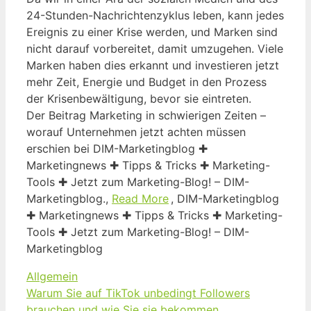
24-Stunden-Nachrichtenzyklus leben, kann jedes
Ereignis zu einer Krise werden, und Marken sind
nicht darauf vorbereitet, damit umzugehen. Viele
Marken haben dies erkannt und investieren jetzt
mehr Zeit, Energie und Budget in den Prozess
der Krisenbewältigung, bevor sie eintreten.
Der Beitrag Marketing in schwierigen Zeiten –
worauf Unternehmen jetzt achten müssen
erschien bei DIM-Marketingblog ✚
Marketingnews ✚ Tipps & Tricks ✚ Marketing-
Tools ✚ Jetzt zum Marketing-Blog! – DIM-
Marketingblog.,
Read More
, DIM-Marketingblog
✚ Marketingnews ✚ Tipps & Tricks ✚ Marketing-
Tools ✚ Jetzt zum Marketing-Blog! – DIM-
Marketingblog
Kategorien
Allgemein
Warum Sie auf TikTok unbedingt Followers
brauchen und wie Sie sie bekommen