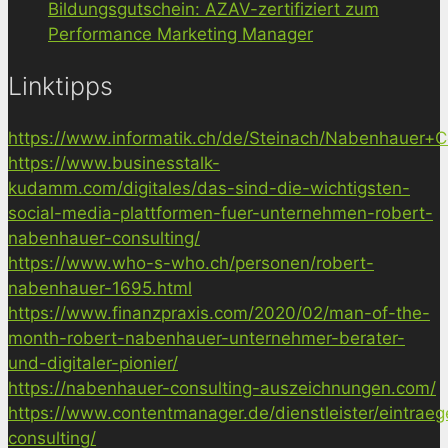
Bildungsgutschein: AZAV-zertifiziert zum
Performance Marketing Manager
Linktipps
https://www.informatik.ch/de/Steinach/Nabenhauer+Co
https://www.businesstalk-
kudamm.com/digitales/das-sind-die-wichtigsten-
social-media-plattformen-fuer-unternehmen-robert-
nabenhauer-consulting/
https://www.who-s-who.ch/personen/robert-
nabenhauer-1695.html
https://www.finanzpraxis.com/2020/02/man-of-the-
month-robert-nabenhauer-unternehmer-berater-
und-digitaler-pionier/
https://nabenhauer-consulting-auszeichnungen.com/
https://www.contentmanager.de/dienstleister/eintrae
consulting/