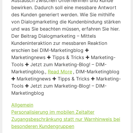
Austausch zwischen Unternehmen und Kunde
bewirken. Dadurch soll eine messbare Antwort
des Kunden generiert werden. Wie Sie mithilfe
von Dialogmarketing die Kundenbindung stärken
und was Sie beachten müssen, erfahren Sie hier.
Der Beitrag Dialogmarketing – Mittels
Kundeninteraktion zur messbaren Reaktion
erschien bei DIM-Marketingblog ✚
Marketingnews ✚ Tipps & Tricks ✚ Marketing-
Tools ✚ Jetzt zum Marketing-Blog! – DIM-
Marketingblog.,
Read More
, DIM-Marketingblog
✚ Marketingnews ✚ Tipps & Tricks ✚ Marketing-
Tools ✚ Jetzt zum Marketing-Blog! – DIM-
Marketingblog
Kategorien
Allgemein
Personalisierung im mobilen Zeitalter
Zugangsbeschränkung statt nur Warnhinweis bei
besonderen Kundengruppen