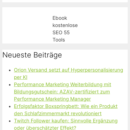
Ebook
kostenlose
SEO 55
Tools
Neueste Beiträge
Orion Versand setzt auf Hyperpersonalisierung
per KI
Performance Marketing Weiterbildung mit
Bildungsgutschein: AZAV-zertifiziert zum
Performance Marketing Manager
Erfolgsfaktor Boxspringbett: Wie ein Produkt
den Schlafzimmermarkt revolutioniert
Twitch Follower kaufen: Sinnvolle Ergänzung
oder überschätzter Effekt?