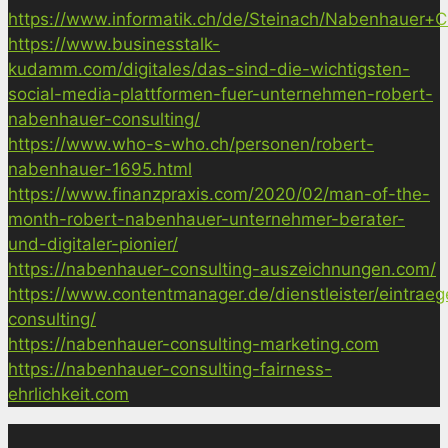
https://www.informatik.ch/de/Steinach/Nabenhauer+Co
https://www.businesstalk-
kudamm.com/digitales/das-sind-die-wichtigsten-
social-media-plattformen-fuer-unternehmen-robert-
nabenhauer-consulting/
https://www.who-s-who.ch/personen/robert-
nabenhauer-1695.html
https://www.finanzpraxis.com/2020/02/man-of-the-
month-robert-nabenhauer-unternehmer-berater-
und-digitaler-pionier/
https://nabenhauer-consulting-auszeichnungen.com/
https://www.contentmanager.de/dienstleister/eintrae
consulting/
https://nabenhauer-consulting-marketing.com
https://nabenhauer-consulting-fairness-
ehrlichkeit.com