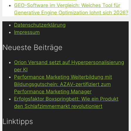
GEO-Software im Vergleich: Welches Tool für
Generative Engine Optimization lohnt sich 2026?
Datenschutzerklärung
Impressum
Neueste Beiträge
Orion Versand setzt auf Hyperpersonalisierung
per KI
Performance Marketing Weiterbildung mit
Bildungsgutschein: AZAV-zertifiziert zum
Performance Marketing Manager
Erfolgsfaktor Boxspringbett: Wie ein Produkt
den Schlafzimmermarkt revolutioniert
Linktipps