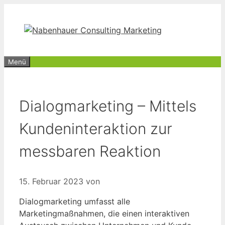
Zum
Inhalt
springen
Menü
Dialogmarketing – Mittels
Kundeninteraktion zur
messbaren Reaktion
15. Februar 2023
von
Dialogmarketing umfasst alle
Marketingmaßnahmen, die einen interaktiven