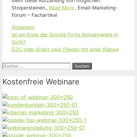
dient diese Aufzählung von möglichen
Stolpersteinen.,
Read More
, Email-Marketing-
Forum – Fachartikel
Kategorien
Allgemein
Ist ein Ende der Google Fonts Abmahnwelle in
Sicht?
D2C oder direkt zwei Fliegen mit einer Klappe
Suchen
nach:
Kostenfreie Webinare