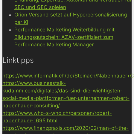
SEO und GEO spielen
Orion Versand setzt auf Hyperpersonalisierung
per KI
Performance Marketing Weiterbildung mit
Bildungsgutschein: AZAV-zertifiziert zum
Performance Marketing Manager
Linktipps
https://www.informatik.ch/de/Steinach/Nabenhauer+Co
https://www.businesstalk-
kudamm.com/digitales/das-sind-die-wichtigsten-
social-media-plattformen-fuer-unternehmen-robert-
nabenhauer-consulting/
https://www.who-s-who.ch/personen/robert-
nabenhauer-1695.html
https://www.finanzpraxis.com/2020/02/man-of-the-