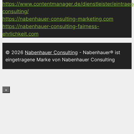
https://www.contentmanager.de/dienstleister/eintrae
consulting/
https://nabenhauer-consulting-marketing.com
https://nabenhauer-consulting-fairness-
ehrlichkeit.com
© 2026
Nabenhauer Consulting
- Nabenhauer® ist
eingetragene Marke von Nabenhauer Consulting
×