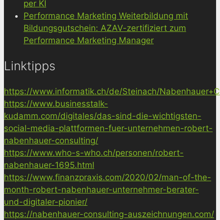
per KI
Performance Marketing Weiterbildung mit
Bildungsgutschein: AZAV-zertifiziert zum
Performance Marketing Manager
Linktipps
https://www.informatik.ch/de/Steinach/Nabenhauer+Co
https://www.businesstalk-
kudamm.com/digitales/das-sind-die-wichtigsten-
social-media-plattformen-fuer-unternehmen-robert-
nabenhauer-consulting/
https://www.who-s-who.ch/personen/robert-
nabenhauer-1695.html
https://www.finanzpraxis.com/2020/02/man-of-the-
month-robert-nabenhauer-unternehmer-berater-
und-digitaler-pionier/
https://nabenhauer-consulting-auszeichnungen.com/