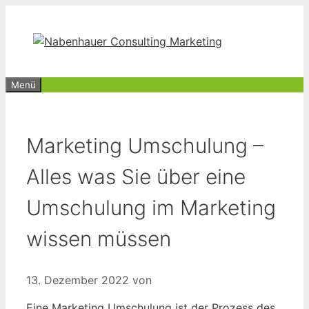
Zum
Inhalt
springen
Menü
Marketing Umschulung –
Alles was Sie über eine
Umschulung im Marketing
wissen müssen
13. Dezember 2022
von
Eine Marketing Umschulung ist der Prozess des