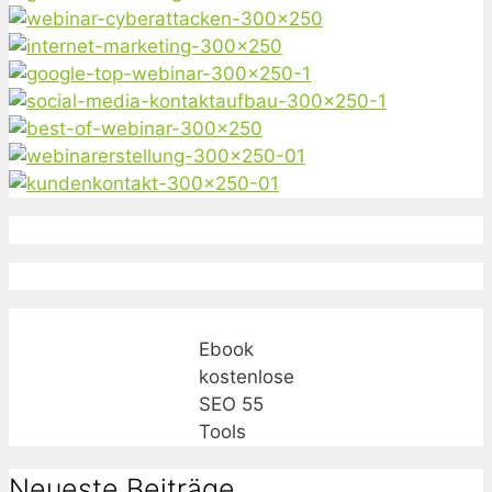
Ebook
kostenlose
SEO 55
Tools
Neueste Beiträge