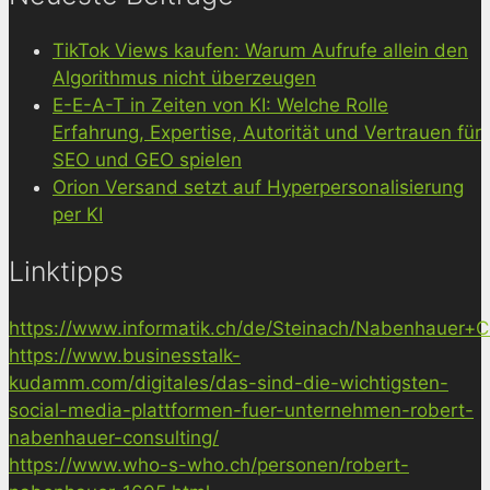
TikTok Views kaufen: Warum Aufrufe allein den
Algorithmus nicht überzeugen
E-E-A-T in Zeiten von KI: Welche Rolle
Erfahrung, Expertise, Autorität und Vertrauen für
SEO und GEO spielen
Orion Versand setzt auf Hyperpersonalisierung
per KI
Linktipps
https://www.informatik.ch/de/Steinach/Nabenhauer+Co
https://www.businesstalk-
kudamm.com/digitales/das-sind-die-wichtigsten-
social-media-plattformen-fuer-unternehmen-robert-
nabenhauer-consulting/
https://www.who-s-who.ch/personen/robert-