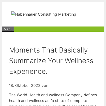
Zum
Inhalt
springen
Menü
Moments That Basically
Summarize Your Wellness
Experience.
18. Oktober 2022
von
The World Health and wellness Company defines
health and wellness as “a state of complete