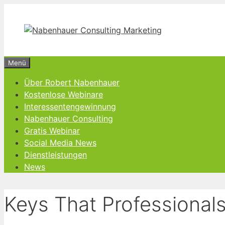
Zum
Inhalt
springen
Menü
Über Robert Nabenhauer
Kostenlose Webinare
Interessentengewinnung
Nabenhauer Consulting
Gratis Webinar
Social Media News
Dienstleistungen
News
Keys That Professional