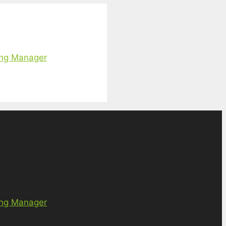
ing Manager
ing Manager