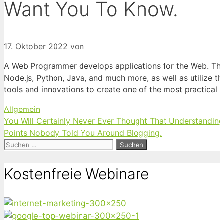
Want You To Know.
17. Oktober 2022
von
A Web Programmer develops applications for the Web. Th
Node.js, Python, Java, and much more, as well as utilize t
tools and innovations to create one of the most practica
Kategorien
Allgemein
You Will Certainly Never Ever Thought That Understandin
Points Nobody Told You Around Blogging.
Suchen
nach:
Kostenfreie Webinare