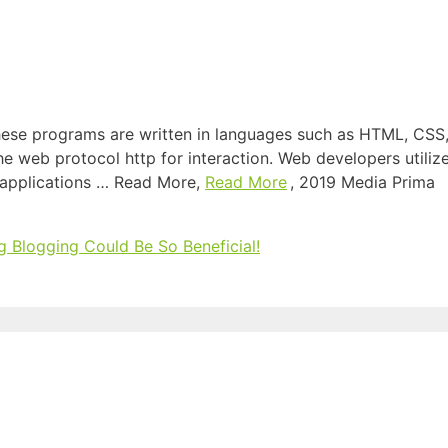
ese programs are written in languages such as HTML, CSS,
he web protocol http for interaction. Web developers utilize
l applications … Read More,
Read More
, 2019 Media Prima
g Blogging Could Be So Beneficial!