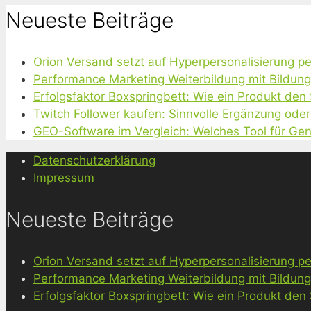
Neueste Beiträge
Orion Versand setzt auf Hyperpersonalisierung pe
Performance Marketing Weiterbildung mit Bildun
Erfolgsfaktor Boxspringbett: Wie ein Produkt den
Twitch Follower kaufen: Sinnvolle Ergänzung oder
GEO-Software im Vergleich: Welches Tool für Gen
Datenschutzerklärung
Impressum
Neueste Beiträge
Orion Versand setzt auf Hyperpersonalisierung pe
Performance Marketing Weiterbildung mit Bildun
Erfolgsfaktor Boxspringbett: Wie ein Produkt den