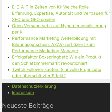
E-E-A-T in Zeiten von KI: Welche Rolle
Erfahrung, Expertise, Autorität und Vertrauen für
SEO und GEO spielen
Orion Versand setzt auf Hyperpersonalisierung
per KI
Performance Marketing Weiterbildung mit
Bildungsgutschein: AZAV-zertifiziert zum
Performance Marketing Manager
Erfolgsfaktor Boxspringbett: Wie ein Produkt
den Schlafzimmermarkt revolutioniert
Twitch Follower kaufen: Sinnvolle Ergänzung
oder überschätzter Effekt?
Datenschutzerklärung
Impressum
Neueste Beiträge