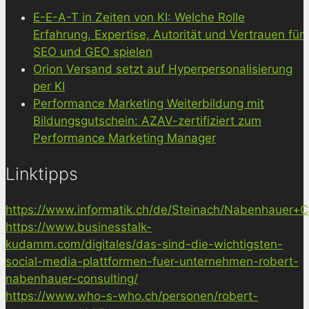
E-E-A-T in Zeiten von KI: Welche Rolle
Erfahrung, Expertise, Autorität und Vertrauen für
SEO und GEO spielen
Orion Versand setzt auf Hyperpersonalisierung
per KI
Performance Marketing Weiterbildung mit
Bildungsgutschein: AZAV-zertifiziert zum
Performance Marketing Manager
Linktipps
https://www.informatik.ch/de/Steinach/Nabenhauer+Co
https://www.businesstalk-
kudamm.com/digitales/das-sind-die-wichtigsten-
social-media-plattformen-fuer-unternehmen-robert-
nabenhauer-consulting/
https://www.who-s-who.ch/personen/robert-