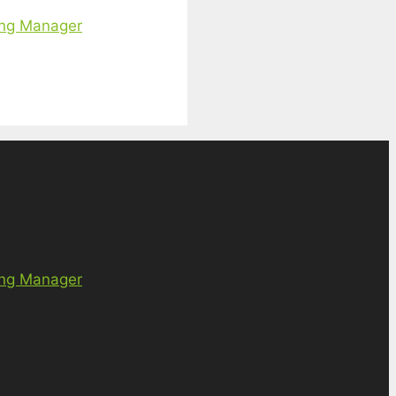
ing Manager
ing Manager