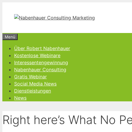
Zum
Inhalt
springen
Menü
Über Robert Nabenhauer
Kostenlose Webinare
Interessentengewinnung
Nabenhauer Consulting
Gratis Webinar
Social Media News
Dienstleistungen
News
Right here’s What No Pe