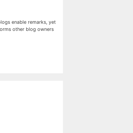
 blogs enable remarks, yet
nforms other blog owners