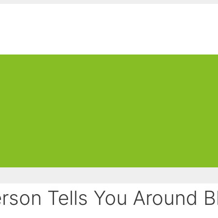
rson Tells You Around Bl