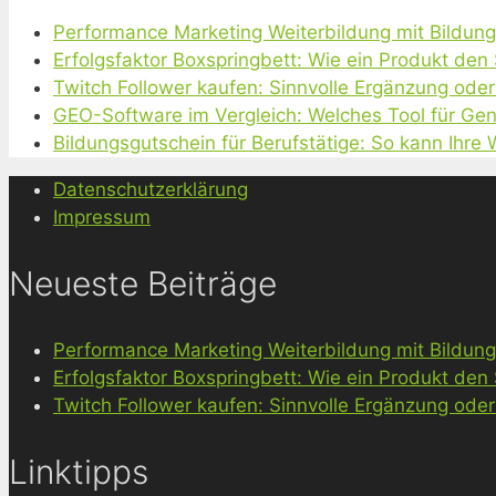
Performance Marketing Weiterbildung mit Bildun
Erfolgsfaktor Boxspringbett: Wie ein Produkt den
Twitch Follower kaufen: Sinnvolle Ergänzung oder
GEO-Software im Vergleich: Welches Tool für Gen
Bildungsgutschein für Berufstätige: So kann Ihre
Datenschutzerklärung
Impressum
Neueste Beiträge
Performance Marketing Weiterbildung mit Bildun
Erfolgsfaktor Boxspringbett: Wie ein Produkt den
Twitch Follower kaufen: Sinnvolle Ergänzung oder
Linktipps