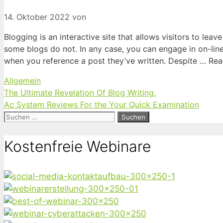
14. Oktober 2022
von
Blogging is an interactive site that allows visitors to le
some blogs do not. In any case, you can engage in on-line
when you reference a post they’ve written. Despite … Re
Kategorien
Allgemein
The Ultimate Revelation Of Blog Writing.
Ac System Reviews For the Your Quick Examination
Suchen
nach:
Kostenfreie Webinare