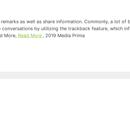
ave remarks as well as share information. Commonly, a lot of
 conversations by utilizing the trackback feature, which i
ad More,
Read More
, 2019 Media Prima