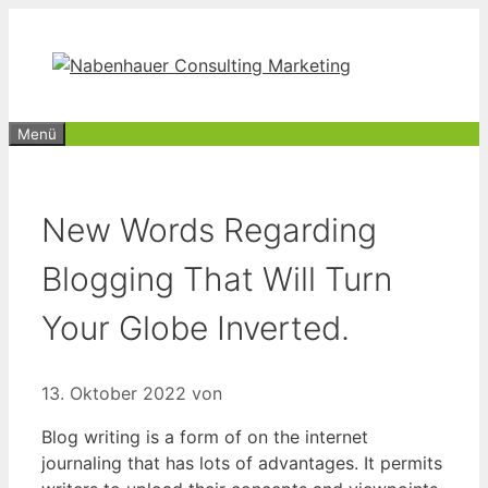
Zum
Inhalt
springen
Menü
New Words Regarding
Blogging That Will Turn
Your Globe Inverted.
13. Oktober 2022
von
Blog writing is a form of on the internet
journaling that has lots of advantages. It permits