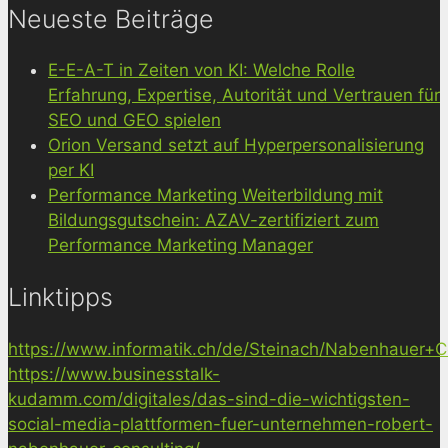
Neueste Beiträge
E-E-A-T in Zeiten von KI: Welche Rolle
Erfahrung, Expertise, Autorität und Vertrauen für
SEO und GEO spielen
Orion Versand setzt auf Hyperpersonalisierung
per KI
Performance Marketing Weiterbildung mit
Bildungsgutschein: AZAV-zertifiziert zum
Performance Marketing Manager
Linktipps
https://www.informatik.ch/de/Steinach/Nabenhauer+Co
https://www.businesstalk-
kudamm.com/digitales/das-sind-die-wichtigsten-
social-media-plattformen-fuer-unternehmen-robert-