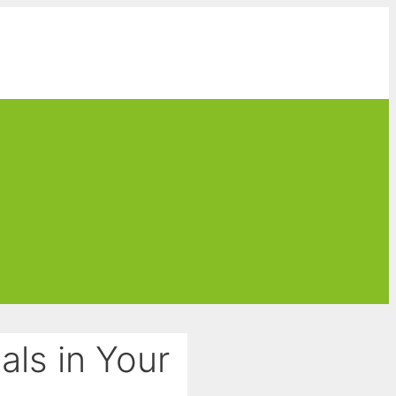
als in Your