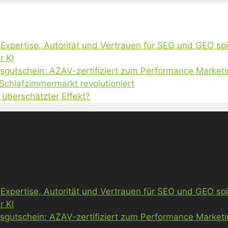
, Expertise, Autorität und Vertrauen für SEO und GEO sp
r KI
gsgutschein: AZAV-zertifiziert zum Performance Market
 Schlafzimmermarkt revolutioniert
 überschätzter Effekt?
, Expertise, Autorität und Vertrauen für SEO und GEO sp
r KI
gsgutschein: AZAV-zertifiziert zum Performance Market