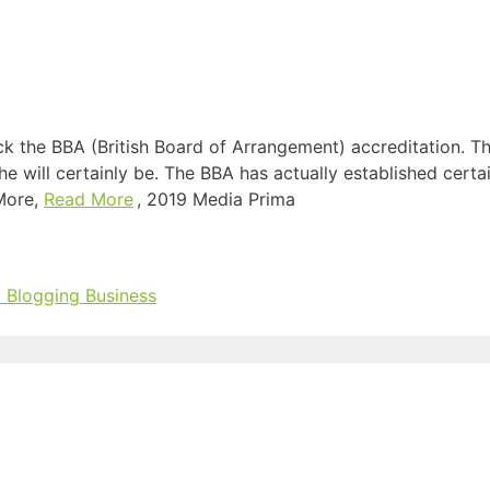
heck the BBA (British Board of Arrangement) accreditation. 
he will certainly be. The BBA has actually established certai
 More,
Read More
, 2019 Media Prima
 Blogging Business