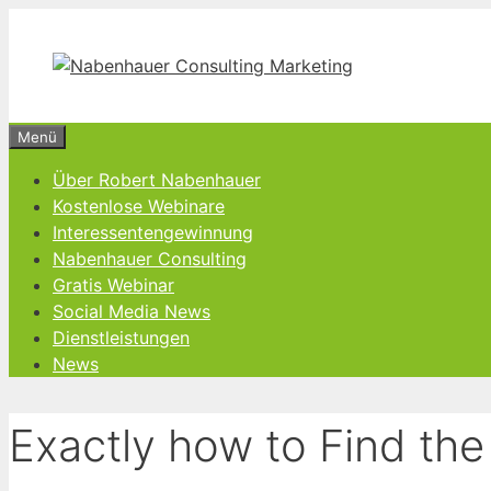
Zum
Inhalt
springen
Menü
Über Robert Nabenhauer
Kostenlose Webinare
Interessentengewinnung
Nabenhauer Consulting
Gratis Webinar
Social Media News
Dienstleistungen
News
Exactly how to Find the