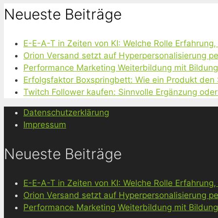
Neueste Beiträge
E-E-A-T in Zeiten von KI: Welche Rolle Erfahrung
Orion Versand setzt auf Hyperpersonalisierung pe
Performance Marketing Weiterbildung mit Bildun
Erfolgsfaktor Boxspringbett: Wie ein Produkt den
Twitch Follower kaufen: Sinnvolle Ergänzung oder
Datenschutzerklärung
Impressum
Neueste Beiträge
E-E-A-T in Zeiten von KI: Welche Rolle Erfahrung
Orion Versand setzt auf Hyperpersonalisierung pe
Performance Marketing Weiterbildung mit Bildun