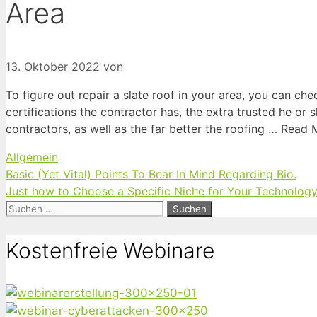
Area
13. Oktober 2022
von
To figure out repair a slate roof in your area, you can c
certifications the contractor has, the extra trusted he or s
contractors, as well as the far better the roofing … Read
Kategorien
Allgemein
Basic (Yet Vital) Points To Bear In Mind Regarding Bio.
Just how to Choose a Specific Niche for Your Technology
Suchen
nach:
Kostenfreie Webinare