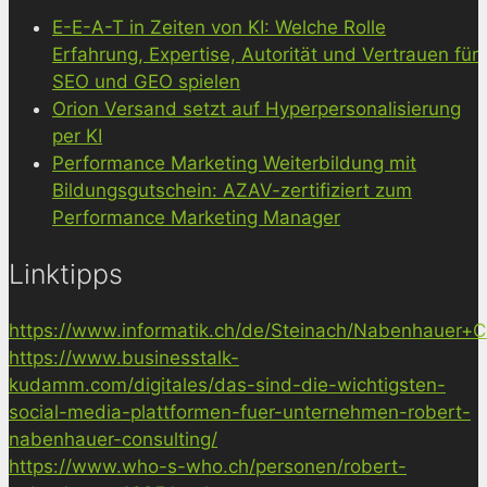
E-E-A-T in Zeiten von KI: Welche Rolle
Erfahrung, Expertise, Autorität und Vertrauen für
SEO und GEO spielen
Orion Versand setzt auf Hyperpersonalisierung
per KI
Performance Marketing Weiterbildung mit
Bildungsgutschein: AZAV-zertifiziert zum
Performance Marketing Manager
Linktipps
https://www.informatik.ch/de/Steinach/Nabenhauer+Co
https://www.businesstalk-
kudamm.com/digitales/das-sind-die-wichtigsten-
social-media-plattformen-fuer-unternehmen-robert-
nabenhauer-consulting/
https://www.who-s-who.ch/personen/robert-