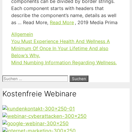
components can be divided by border strings.
Each component starts with headers that
describe the component’s name, details as well
as … Read More,
Read More
, 2019 Media Prima
Kategorien
Allgemein
You Must Experience Health And Wellness A
Minimum Of Once In Your Lifetime And also
Below’s Why.
Mind Numbing Information Regarding Wellness.
Suchen
nach:
Kostenfreie Webinare