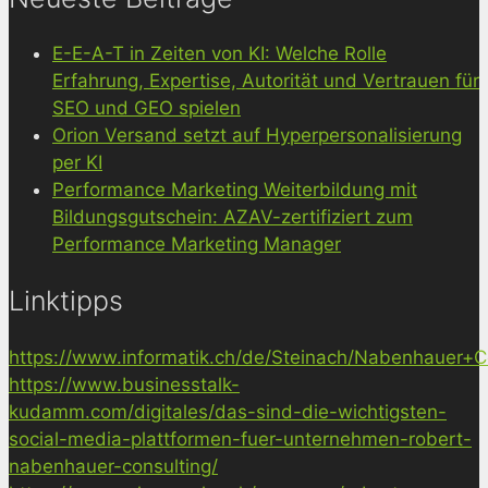
E-E-A-T in Zeiten von KI: Welche Rolle
Erfahrung, Expertise, Autorität und Vertrauen für
SEO und GEO spielen
Orion Versand setzt auf Hyperpersonalisierung
per KI
Performance Marketing Weiterbildung mit
Bildungsgutschein: AZAV-zertifiziert zum
Performance Marketing Manager
Linktipps
https://www.informatik.ch/de/Steinach/Nabenhauer+Co
https://www.businesstalk-
kudamm.com/digitales/das-sind-die-wichtigsten-
social-media-plattformen-fuer-unternehmen-robert-
nabenhauer-consulting/