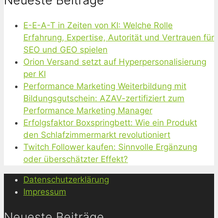
Neueste Beiträge
E-E-A-T in Zeiten von KI: Welche Rolle
Erfahrung, Expertise, Autorität und Vertrauen für
SEO und GEO spielen
Orion Versand setzt auf Hyperpersonalisierung
per KI
Performance Marketing Weiterbildung mit
Bildungsgutschein: AZAV-zertifiziert zum
Performance Marketing Manager
Erfolgsfaktor Boxspringbett: Wie ein Produkt
den Schlafzimmermarkt revolutioniert
Twitch Follower kaufen: Sinnvolle Ergänzung
oder überschätzter Effekt?
Datenschutzerklärung
Impressum
Neueste Beiträge