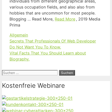
individuals from different geographical areas,
various occupation fields, and also also from
hobbies that are uncommon for most people.
Blogging … Read More,
Read More
, 2019 Media
Prima
Kategorien
Allgemein
Secrets That Professionals Of Web Developer
Do Not Want You To Know.
Vital Facts That You Should Learn about
Biography.
Suchen
nach:
Kostenfreie Webinare