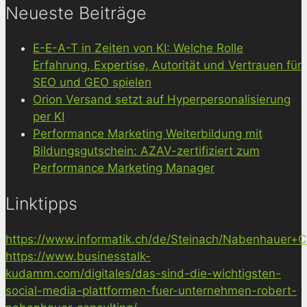
Neueste Beiträge
E-E-A-T in Zeiten von KI: Welche Rolle
Erfahrung, Expertise, Autorität und Vertrauen für
SEO und GEO spielen
Orion Versand setzt auf Hyperpersonalisierung
per KI
Performance Marketing Weiterbildung mit
Bildungsgutschein: AZAV-zertifiziert zum
Performance Marketing Manager
Linktipps
https://www.informatik.ch/de/Steinach/Nabenhauer+Co
https://www.businesstalk-
kudamm.com/digitales/das-sind-die-wichtigsten-
social-media-plattformen-fuer-unternehmen-robert-