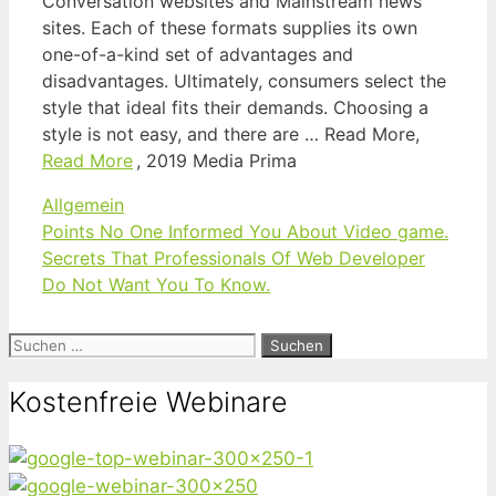
Conversation websites and Mainstream news
sites. Each of these formats supplies its own
one-of-a-kind set of advantages and
disadvantages. Ultimately, consumers select the
style that ideal fits their demands. Choosing a
style is not easy, and there are … Read More,
Read More
, 2019 Media Prima
Kategorien
Allgemein
Points No One Informed You About Video game.
Secrets That Professionals Of Web Developer
Do Not Want You To Know.
Suchen
nach:
Kostenfreie Webinare