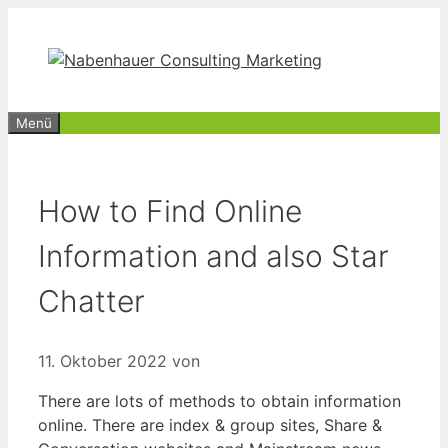
Zum
Inhalt
springen
Menü
How to Find Online
Information and also Star
Chatter
11. Oktober 2022
von
There are lots of methods to obtain information
online. There are index & group sites, Share &