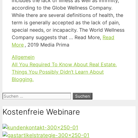
includes the lack of illness as well as infirmity,
according to the Globe Wellness Company.
While there are several definitions of health, the
term is generally accepted as the lack of pain,
special needs, or incapacity. The World Wellness
Company suggests that … Read More,
Read
More
, 2019 Media Prima
Kategorien
Allgemein
All You Required To Know About Real Estate.
Things You Possibly Didn’t Learn About
Blogging.
Suchen
nach:
Kostenfreie Webinare