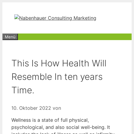
Zum
Inhalt
springen
Menü
This Is How Health Will
Resemble In ten years
Time.
10. Oktober 2022
von
Wellness is a state of full physical,
psychological, and also social well-being. It