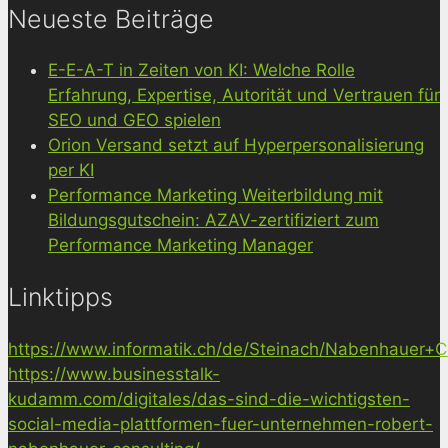
Neueste Beiträge
E-E-A-T in Zeiten von KI: Welche Rolle
Erfahrung, Expertise, Autorität und Vertrauen für
SEO und GEO spielen
Orion Versand setzt auf Hyperpersonalisierung
per KI
Performance Marketing Weiterbildung mit
Bildungsgutschein: AZAV-zertifiziert zum
Performance Marketing Manager
Linktipps
https://www.informatik.ch/de/Steinach/Nabenhauer+Co
https://www.businesstalk-
kudamm.com/digitales/das-sind-die-wichtigsten-
social-media-plattformen-fuer-unternehmen-robert-