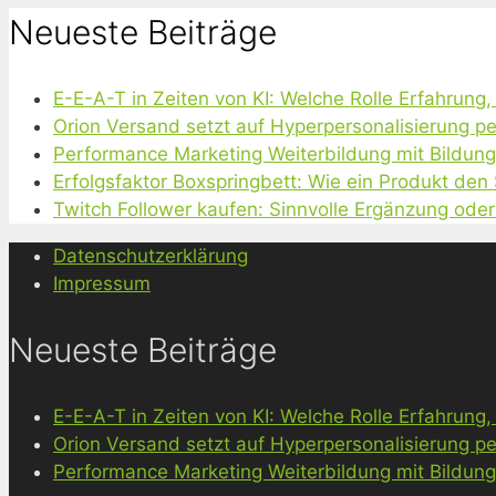
Neueste Beiträge
E-E-A-T in Zeiten von KI: Welche Rolle Erfahrung
Orion Versand setzt auf Hyperpersonalisierung pe
Performance Marketing Weiterbildung mit Bildun
Erfolgsfaktor Boxspringbett: Wie ein Produkt den
Twitch Follower kaufen: Sinnvolle Ergänzung oder
Datenschutzerklärung
Impressum
Neueste Beiträge
E-E-A-T in Zeiten von KI: Welche Rolle Erfahrung
Orion Versand setzt auf Hyperpersonalisierung pe
Performance Marketing Weiterbildung mit Bildun