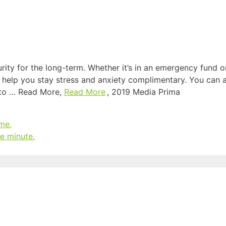
urity for the long-term. Whether it’s in an emergency fund 
n help you stay stress and anxiety complimentary. You can 
 to … Read More,
Read More
, 2019 Media Prima
ime.
e minute.