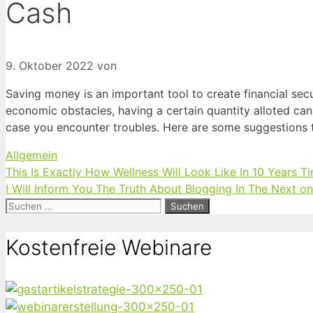
Cash
9. Oktober 2022
von
Saving money is an important tool to create financial sec
economic obstacles, having a certain quantity alloted ca
case you encounter troubles. Here are some suggestions
Kategorien
Allgemein
This Is Exactly How Wellness Will Look Like In 10 Years T
I Will Inform You The Truth About Blogging In The Next on
Suchen
nach:
Kostenfreie Webinare