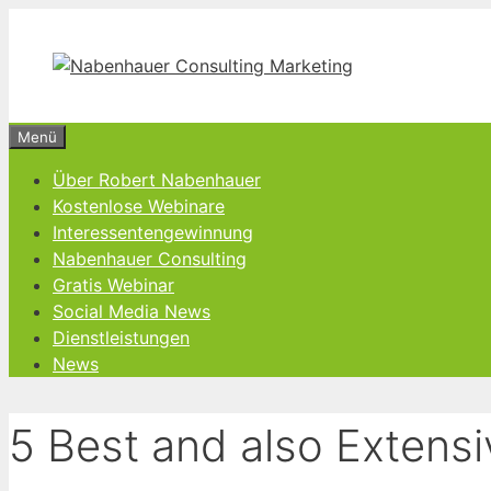
Zum
Inhalt
springen
Menü
Über Robert Nabenhauer
Kostenlose Webinare
Interessentengewinnung
Nabenhauer Consulting
Gratis Webinar
Social Media News
Dienstleistungen
News
5 Best and also Extensi