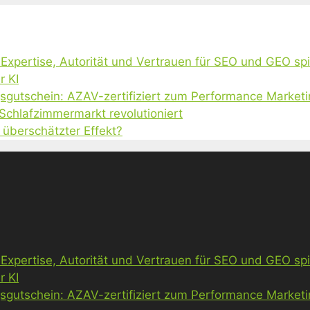
, Expertise, Autorität und Vertrauen für SEO und GEO sp
r KI
gsgutschein: AZAV-zertifiziert zum Performance Market
 Schlafzimmermarkt revolutioniert
 überschätzter Effekt?
, Expertise, Autorität und Vertrauen für SEO und GEO sp
r KI
gsgutschein: AZAV-zertifiziert zum Performance Market