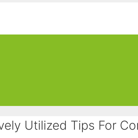
vely Utilized Tips For C