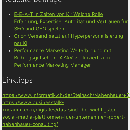
E-E-A-T in Zeiten von KI: Welche Rolle
Erfahrung, Expertise, Autorität und Vertrauen für
SEO und GEO spielen
Orion Versand setzt auf Hyperpersonalisierung
per KI
Performance Marketing Weiterbildung mit
Bildungsgutschein: AZAV-zertifiziert zum
Performance Marketing Manager
Linktipps
https://www.informatik.ch/de/Steinach/Nabenhauer+Co
https://www.businesstalk-
kudamm.com/digitales/das-sind-die-wichtigsten-
social-media-plattformen-fuer-unternehmen-robert-
nabenhauer-consulting/