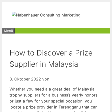
Zum
Inhalt
springen
Menü
How to Discover a Prize
Supplier in Malaysia
8. Oktober 2022
von
Whether you need a a great deal of Malaysia
trophy suppliers for a business’s yearly honors,
or just a few for your special occasion, you’ll
locate a prize provider in Terengganu that can