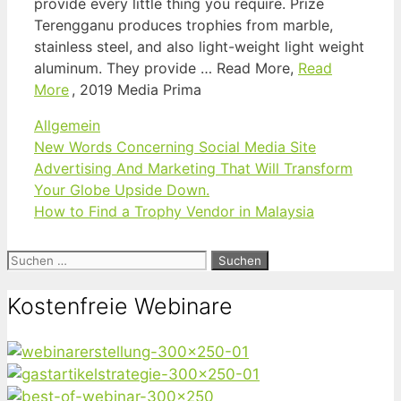
provide every little thing you require. Prize
Terengganu produces trophies from marble,
stainless steel, and also light-weight light weight
aluminum. They provide … Read More,
Read
More
, 2019 Media Prima
Kategorien
Allgemein
New Words Concerning Social Media Site
Advertising And Marketing That Will Transform
Your Globe Upside Down.
How to Find a Trophy Vendor in Malaysia
Suchen
nach:
Kostenfreie Webinare