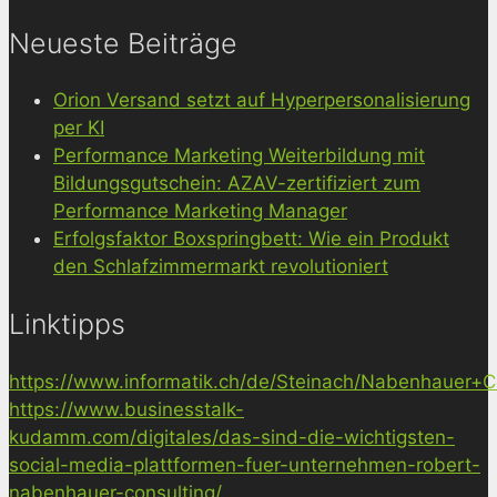
Neueste Beiträge
Orion Versand setzt auf Hyperpersonalisierung
per KI
Performance Marketing Weiterbildung mit
Bildungsgutschein: AZAV-zertifiziert zum
Performance Marketing Manager
Erfolgsfaktor Boxspringbett: Wie ein Produkt
den Schlafzimmermarkt revolutioniert
Linktipps
https://www.informatik.ch/de/Steinach/Nabenhauer+Co
https://www.businesstalk-
kudamm.com/digitales/das-sind-die-wichtigsten-
social-media-plattformen-fuer-unternehmen-robert-
nabenhauer-consulting/