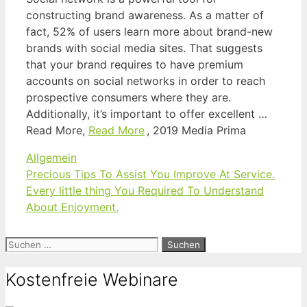
constructing brand awareness. As a matter of
fact, 52% of users learn more about brand-new
brands with social media sites. That suggests
that your brand requires to have premium
accounts on social networks in order to reach
prospective consumers where they are.
Additionally, it’s important to offer excellent …
Read More,
Read More
, 2019 Media Prima
Kategorien
Allgemein
Precious Tips To Assist You Improve At Service.
Every little thing You Required To Understand
About Enjoyment.
Suchen
nach:
Kostenfreie Webinare