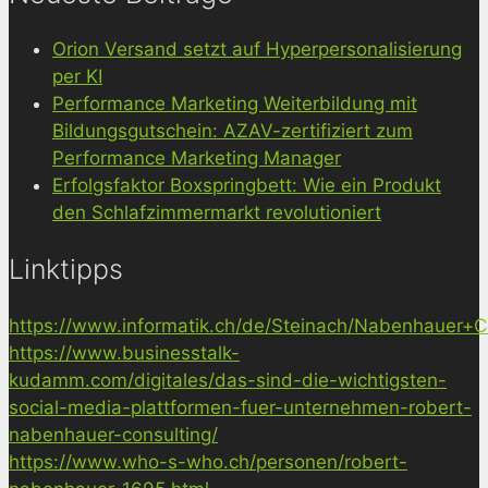
Orion Versand setzt auf Hyperpersonalisierung
per KI
Performance Marketing Weiterbildung mit
Bildungsgutschein: AZAV-zertifiziert zum
Performance Marketing Manager
Erfolgsfaktor Boxspringbett: Wie ein Produkt
den Schlafzimmermarkt revolutioniert
Linktipps
https://www.informatik.ch/de/Steinach/Nabenhauer+Co
https://www.businesstalk-
kudamm.com/digitales/das-sind-die-wichtigsten-
social-media-plattformen-fuer-unternehmen-robert-
nabenhauer-consulting/
https://www.who-s-who.ch/personen/robert-