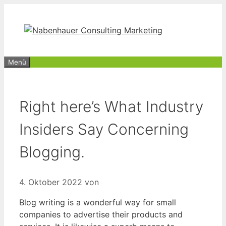
Zum
Inhalt
springen
Menü
Right here’s What Industry
Insiders Say Concerning
Blogging.
4. Oktober 2022
von
Blog writing is a wonderful way for small
companies to advertise their products and