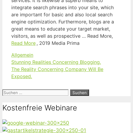
services. It is likewise a superb means to
integrate search phrases into your site, which
are important for basic and also local search
engine optimization. Furthermore, blogs are a
great means to educate your target market,
visitors, as well as prospective … Read More,
Read More
, 2019 Media Prima
Kategorien
Allgemein
Stunning Realities Concerning Blogging.
The Reality Concerning Company Will Be
Exposed.
Suchen
nach:
Kostenfreie Webinare